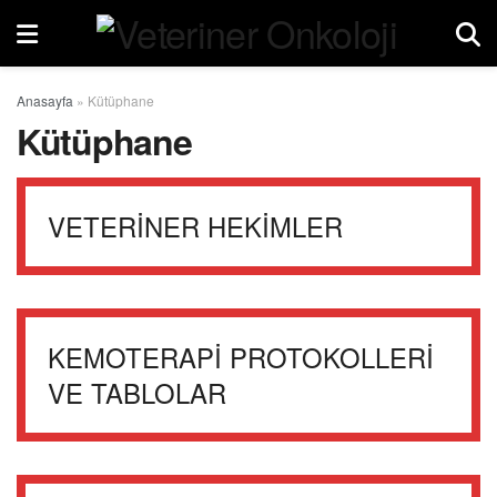
Anasayfa
»
Kütüphane
Kütüphane
VETERİNER HEKİMLER
KEMOTERAPİ PROTOKOLLERİ
VE TABLOLAR