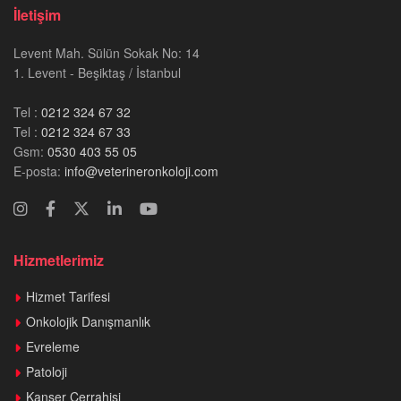
İletişim
Levent Mah. Sülün Sokak No: 14
1. Levent - Beşiktaş / İstanbul
Tel :
0212 324 67 32
Tel :
0212 324 67 33
Gsm:
0530 403 55 05
E-posta:
info@veterineronkoloji.com
Hizmetlerimiz
Hizmet Tarifesi
Onkolojik Danışmanlık
Evreleme
Patoloji
Kanser Cerrahisi