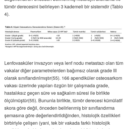
tümör derecesini belirleyen 3 kademeli bir sistemdir (Tablo
4).
Lenfovasküler invazyon veya lenf nodu metastazı olan tüm
vakalar diğer parametrelerden bağımsız olarak grade III
olarak sınıflandırılmıştır(55). 166 apendiküler osteosarkom
vakası üzerinde yapılan özgün bir çalışmada grade,
hastalıksız geçen süre ve sağkalım süresi ile birlikte
ölçülmüştür(55). Bununla birlikte, tümör derecesi kümülatif
skora göre değil, önceden belirlenmiş bir sınıflandırma
şemasına göre değerlendirildiğinden, histolojik özellikleri
birbiriyle çelişen (yani, tek bir vakada farklı histolojik