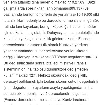
verilerin tutarsızlığına neden olmaktadır(10,27,69). Bazı
çalışmalarda spesifik tanıların olmaması(69,137) ve
bazılarında benign tümörlerin de yer alması(10,19,60) gibi
tutarsızlıklar nedeniyle bu derecelendirme sistemi, günlük
rutinde tanı koyarken, benign köpek iğsi hücreli tümörler
için de kullanılmış olabilir. Dolayısıyla, insan patolojisinde
kullanılan yaklaşımla farklılık göstermektedir. Fransız
derecelendirme sistemi ilk olarak Kuntz ve yardımcı
yazarlar tarafından tümör nekrozuna verilen skorda
değişiklikler yapılarak köpek STS’sine uygulanmıştır(60).
Bu değişiklik daha sonra iptal edilmiştir ve Fransız
sisteminin orijinal tablosu günümüzde değişmeden
kullanılmaktadır(27). Nekroz skorundaki değişiklik,
dereceyi belirlemek için toplam skorun cut-off değerlerinin
(sınır değerlerinin) uyarlanmasıyla yapıldığından, nihai
sonucu etkilememiştir ve 2 derecelendirme şeması
(Fransız derecelendirme sistemi ve Kuntz tarafından