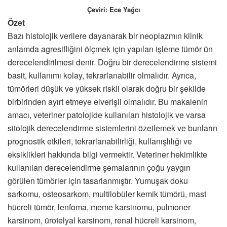
Çeviri: Ece Yağcı
Özet
Bazı histolojik verilere dayanarak bir neoplazmın klinik
anlamda agresifliğini ölçmek için yapılan işleme tümör ün
derecelendirilmesi denir. Doğru bir derecelendirme sistemi
basit, kullanımı kolay, tekrarlanabilir olmalıdır. Ayrıca,
tümörleri düşük ve yüksek riskli olarak doğru bir şekilde
birbirinden ayırt etmeye elverişli olmalıdır. Bu makalenin
amacı, veteriner patolojide kullanılan histolojik ve varsa
sitolojik derecelendirme sistemlerini özetlemek ve bunların
prognostik etkileri, tekrarlanabilirliği, kullanışlılığı ve
eksiklikleri hakkında bilgi vermektir. Veteriner hekimlikte
kullanılan derecelendirme şemalarının çoğu yaygın
görülen tümörler için tasarlanmıştır. Yumuşak doku
sarkomu, osteosarkom, multilobüler kemik tümörü, mast
hücreli tümör, lenfoma, meme karsinomu, pulmoner
karsinom, ürotelyal karsinom, renal hücreli karsinom,