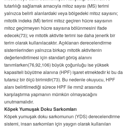
tutarlılığı sağlamak amacıyla mitoz sayısı (MS) terimi
yalnızca belirli alanlardaki veya bölgedeki mitoz sayısını;
mitotik indeks (Mİ) terimi mitoz geçiren hücre sayısının
mitoz geçirmeyen hücre sayısına bölünmesini ifade
edecek(73); ve mitotik aktivite terimi ise daha jenerik bir
terim olarak kullanılacaktır. Açıklanan derecelendirme
sistemlerinden yalnızca birkaçı mitotik aktivitenin
değerlendirilmesi için standart görüş alanını
tanımlarken(76,92,106) büyük çoğunluğu ise yüksek
kapasiteli büyütme alanına (HPF) işaret etmektedir ki bu da
tutarsız bir ölçü birimidir(73). Bu nedenle okuyucu, HPF
alanı belirtilmediği sürece HPF ile mm2 arasında
karşılaştırma yapmanın mümkün olmayacağını
unutmamalıdır.
Köpek Yumuşak Doku Sarkomları
Köpek yumuşak doku sarkomunun (YDS) derecelendirme
sistemi, insan sarkomları için yaygın olarak kullanılan