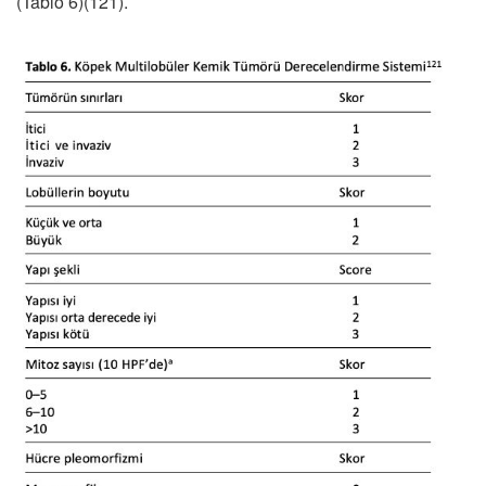
(Tablo 6)(121).