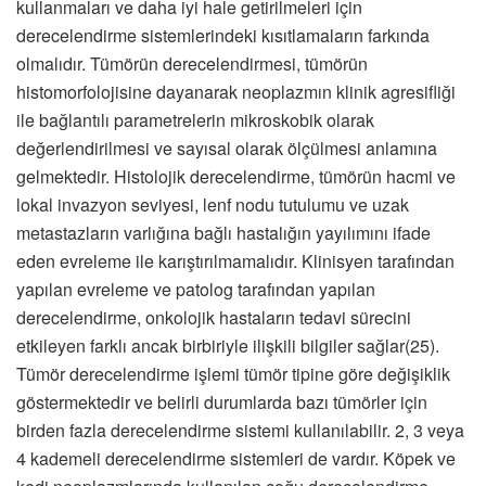
kullanmaları ve daha iyi hale getirilmeleri için
derecelendirme sistemlerindeki kısıtlamaların farkında
olmalıdır. Tümörün derecelendirmesi, tümörün
histomorfolojisine dayanarak neoplazmın klinik agresifliği
ile bağlantılı parametrelerin mikroskobik olarak
değerlendirilmesi ve sayısal olarak ölçülmesi anlamına
gelmektedir. Histolojik derecelendirme, tümörün hacmi ve
lokal invazyon seviyesi, lenf nodu tutulumu ve uzak
metastazların varlığına bağlı hastalığın yayılımını ifade
eden evreleme ile karıştırılmamalıdır. Klinisyen tarafından
yapılan evreleme ve patolog tarafından yapılan
derecelendirme, onkolojik hastaların tedavi sürecini
etkileyen farklı ancak birbiriyle ilişkili bilgiler sağlar(25).
Tümör derecelendirme işlemi tümör tipine göre değişiklik
göstermektedir ve belirli durumlarda bazı tümörler için
birden fazla derecelendirme sistemi kullanılabilir. 2, 3 veya
4 kademeli derecelendirme sistemleri de vardır. Köpek ve