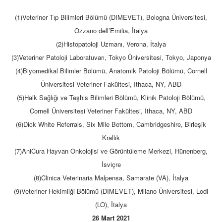
(1)Veteriner Tıp Bilimleri Bölümü (DIMEVET), Bologna Üniversitesi,
Ozzano dell’Emilia, İtalya
(2)Histopatoloji Uzmanı, Verona, İtalya
(3)Veteriner Patoloji Laboratuvarı, Tokyo Üniversitesi, Tokyo, Japonya
(4)Biyomedikal Bilimler Bölümü, Anatomik Patoloji Bölümü, Cornell
Üniversitesi Veteriner Fakültesi, Ithaca, NY, ABD
(5)Halk Sağlığı ve Teşhis Bilimleri Bölümü, Klinik Patoloji Bölümü,
Cornell Üniversitesi Veteriner Fakültesi, Ithaca, NY, ABD
(6)Dick White Referrals, Six Mile Bottom, Cambridgeshire, Birleşik
Krallık
(7)AniCura Hayvan Onkolojisi ve Görüntüleme Merkezi, Hünenberg,
İsviçre
(8)Clinica Veterinaria Malpensa, Samarate (VA), İtalya
(9)Veteriner Hekimliği Bölümü (DIMEVET), Milano Üniversitesi, Lodi
(LO), İtalya
26 Mart 2021