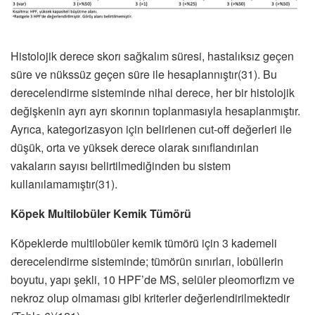
Histolojik derece skorı sağkalım süresi, hastalıksız geçen
süre ve nükssüz geçen süre ile hesaplannıştır(31). Bu
derecelendirme sisteminde nihai derece, her bir histolojik
değişkenin ayrı ayrı skorının toplanmasıyla hesaplanmıştır.
Ayrıca, kategorizasyon için belirlenen cut-off değerleri ile
düşük, orta ve yüksek derece olarak sınıflandırılan
vakaların sayısı belirtilmediğinden bu sistem
kullanılamamıştır(31).
Köpek Multilobüler Kemik Tümörü
Köpeklerde multilobüler kemik tümörü için 3 kademeli
derecelendirme sisteminde; tümörün sınırları, lobüllerin
boyutu, yapı şekli, 10 HPF’de MS, selüler pleomorfizm ve
nekroz olup olmaması gibi kriterler değerlendirilmektedir