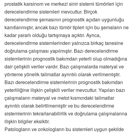
prostatik karsinom ve merkezi sinir sistemi tümörleri için
derecelendirme sistemleri mevcuttur. Birçok
derecelendirme şemasının prognostik açıdan uygunluğu
kanıtlanmıştır, ancak bazı tümör tipleri için bu şemaların ne
kadar yararlı olduğu tartışmaya açıktır. Ayrıca,
derecelendirme sistemlerinden yalnızca birkaç tanesine
doğrulama çalışması yapılmıştır. Bazı derecelendirme
sistemlerinin prognostik bakımdan yeterli olup olmadığına
dair çelişkili veriler vardır. Bazı çalışmalarda materyal ve
yönteme yönelik talimatlar ayrıntılı olarak verilmemiştir.
Bazı derecelendirme sistemlerinin prognostik bakımdan
yeterliliğine ilişkin çelişkili veriler mevcuttur. Yapılan bazı
çalışmaların materyal ve metot kısmındaki talimatlar
ayrıntılı olarak belirtilmemiştir ve bu derecelendirme
sistemlerinin tekrarlanabilirlik ve doğrulama çalışmalarına
ilişkin bilgiler eksiktir.
Patologların ve onkologların bu sistemleri uygun şekilde