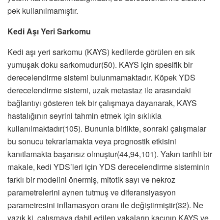
pek kullanılmamıştır.
Kedi Aşı Yeri Sarkomu
Kedi aşı yeri sarkomu (KAYS) kedilerde görülen en sık
yumuşak doku sarkomudur(50). KAYS için spesifik bir
derecelendirme sistemi bulunmamaktadır. Köpek YDS
derecelendirme sistemi, uzak metastaz ile arasındaki
bağlantıyı gösteren tek bir çalışmaya dayanarak, KAYS
hastalığının seyrini tahmin etmek için sıklıkla
kullanılmaktadır(105). Bununla birlikte, sonraki çalışmalar
bu sonucu tekrarlamakta veya prognostik etkisini
kanıtlamakta başarısız olmuştur(44,94,101). Yakın tarihli bir
makale, kedi YDS’leri için YDS derecelendirme sisteminin
farklı bir modelini önermiş, mitotik sayı ve nekroz
parametrelerini aynen tutmuş ve diferansiyasyon
parametresini inflamasyon oranı ile değiştirmiştir(32). Ne
yazık ki, çalışmaya dahil edilen vakaların kaçının KAYS ve