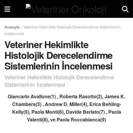
Anasayfa
»
Veteriner Hekimlikte Histolojik Derecelendirme Sistemlerinin
İncelenmesi
Veteriner Hekimlikte
Histolojik Derecelendirme
Sistemlerinin İncelenmesi
Veteriner Hekimlikte Histolojik Derecelendirme
Sistemlerinin İncelenmesi
Giancarlo Avallone(1) , Roberta Rasotto(2), James K.
Chambers(3) , Andrew D. Miller(4), Erica Behling-
Kelly(5), Paola Monti(6), Davide Berlato(7) , Paola
Valenti(8), ve Paola Roccabianca(9)