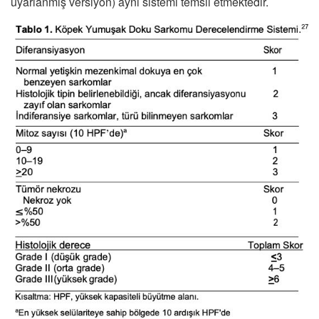
uyarlanmış versiyon) aynı sistemi temsil etmektedir.