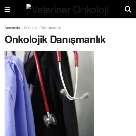
Anasayfa
»
Onkolojik Danışmanlık
Onkolojik Danışmanlık