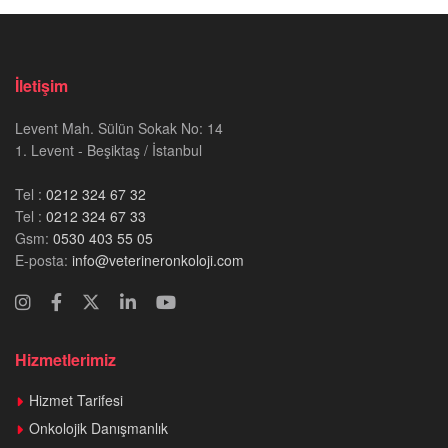
İletişim
Levent Mah. Sülün Sokak No: 14
1. Levent - Beşiktaş / İstanbul
Tel :
0212 324 67 32
Tel :
0212 324 67 33
Gsm:
0530 403 55 05
E-posta:
info@veterineronkoloji.com
Hizmetlerimiz
Hizmet Tarifesi
Onkolojik Danışmanlık