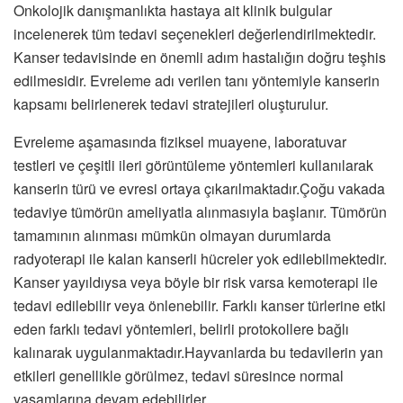
Onkolojik danışmanlıkta hastaya ait klinik bulgular
incelenerek tüm tedavi seçenekleri değerlendirilmektedir.
Kanser tedavisinde en önemli adım hastalığın doğru teşhis
edilmesidir. Evreleme adı verilen tanı yöntemiyle kanserin
kapsamı belirlenerek tedavi stratejileri oluşturulur.
Evreleme aşamasında fiziksel muayene, laboratuvar
testleri ve çeşitli ileri görüntüleme yöntemleri kullanılarak
kanserin türü ve evresi ortaya çıkarılmaktadır.Çoğu vakada
tedaviye tümörün ameliyatla alınmasıyla başlanır. Tümörün
tamamının alınması mümkün olmayan durumlarda
radyoterapi ile kalan kanserli hücreler yok edilebilmektedir.
Kanser yayıldıysa veya böyle bir risk varsa kemoterapi ile
tedavi edilebilir veya önlenebilir. Farklı kanser türlerine etki
eden farklı tedavi yöntemleri, belirli protokollere bağlı
kalınarak uygulanmaktadır.Hayvanlarda bu tedavilerin yan
etkileri genellikle görülmez, tedavi süresince normal
yaşamlarına devam edebilirler.