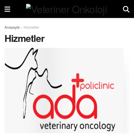
Anasayfa
»
Hizmetler
Hizmetler