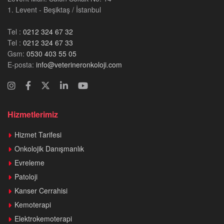
1. Levent - Beşiktaş / İstanbul
Tel :
0212 324 67 32
Tel :
0212 324 67 33
Gsm:
0530 403 55 05
E-posta:
info@veterineronkoloji.com
Hizmetlerimiz
Hizmet Tarifesi
Onkolojik Danışmanlık
Evreleme
Patoloji
Kanser Cerrahisi
Kemoterapi
Elektrokemoterapi