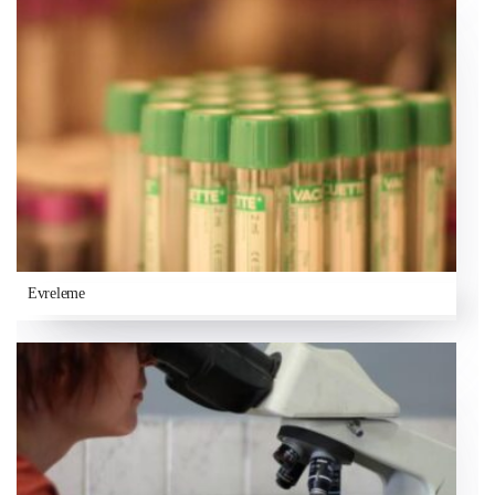
Evreleme