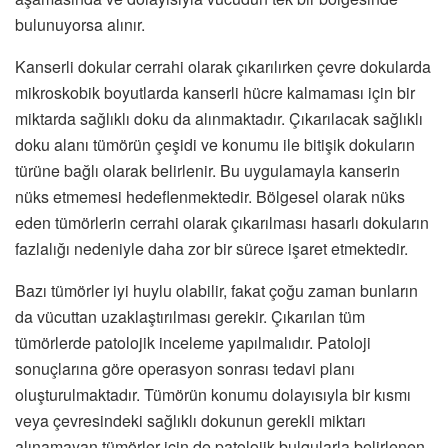
bulunuyorsa alınır.
Kanserli dokular cerrahi olarak çıkarılırken çevre dokularda
mikroskobik boyutlarda kanserli hücre kalmaması için bir
miktarda sağlıklı doku da alınmaktadır. Çıkarılacak sağlıklı
doku alanı tümörün çeşidi ve konumu ile bitişik dokuların
türüne bağlı olarak belirlenir. Bu uygulamayla kanserin
nüks etmemesi hedeflenmektedir. Bölgesel olarak nüks
eden tümörlerin cerrahi olarak çıkarılması hasarlı dokuların
fazlalığı nedeniyle daha zor bir sürece işaret etmektedir.
Bazı tümörler iyi huylu olabilir, fakat çoğu zaman bunların
da vücuttan uzaklaştırılması gerekir. Çıkarılan tüm
tümörlerde patolojik inceleme yapılmalıdır. Patoloji
sonuçlarına göre operasyon sonrası tedavi planı
oluşturulmaktadır. Tümörün konumu dolayısıyla bir kısmı
veya çevresindeki sağlıklı dokunun gerekli miktarı
alınamayan tümörler için de patolojik bulgularla belirlenen