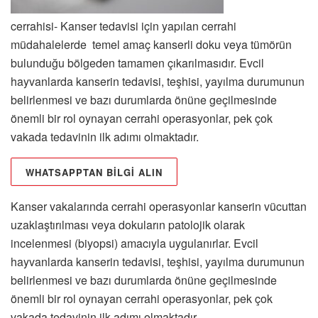
cerrahisi- Kanser tedavisi için yapılan cerrahi
müdahalelerde temel amaç kanserli doku veya tümörün
bulunduğu bölgeden tamamen çıkarılmasıdır. Evcil
hayvanlarda kanserin tedavisi, teşhisi, yayılma durumunun
belirlenmesi ve bazı durumlarda önüne geçilmesinde
önemli bir rol oynayan cerrahi operasyonlar, pek çok
vakada tedavinin ilk adımı olmaktadır.
WHATSAPPTAN BİLGİ ALIN
Kanser vakalarında cerrahi operasyonlar kanserin vücuttan
uzaklaştırılması veya dokuların patolojik olarak
incelenmesi (biyopsi) amacıyla uygulanırlar. Evcil
hayvanlarda kanserin tedavisi, teşhisi, yayılma durumunun
belirlenmesi ve bazı durumlarda önüne geçilmesinde
önemli bir rol oynayan cerrahi operasyonlar, pek çok
vakada tedavinin ilk adımı olmaktadır.