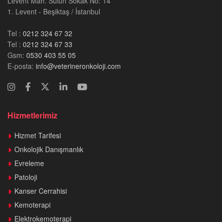
Levent Mah. Sülün Sokak No: 14
1. Levent - Beşiktaş / İstanbul
Tel :
0212 324 67 32
Tel :
0212 324 67 33
Gsm:
0530 403 55 05
E-posta:
info@veterineronkoloji.com
Hizmetlerimiz
Hizmet Tarifesi
Onkolojik Danışmanlık
Evreleme
Patoloji
Kanser Cerrahisi
Kemoterapi
Elektrokemoterapi