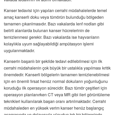
Kanser tedavisi için yapılan cerrahi müdahalelerde temel
amaç kanserli doku veya tümörün bulunduğu bölgeden
tamamen çıkarılmasıdır. Bazı vakalarda lenf nodları gibi
belirli alanlarda bulunan kanser hücrelerinin de
temizlenmesi gerekir. Bazı vakalarda ise hayvanların
kolaylıkla uyum sağlayabildiği ampütasyon işlemi
uygulanmaktadır.
Kanserin başarılı bir şekilde tedavi edilebilmesi için ilk
cerrahi müdahalenin çok büyük bir ustalıkla yapılması kritik
önemdedir. Kanserli bölgelerin tamamen temizlenebilmesi
için en önemli fırsat henüz normal dokuların yoğunluğunu
koruduğu ilk operasyon sürecidir. Bazı tümör çeşitleri için
operasyon planlanırken CT veya MR gibi ileri görüntüleme
teknikleri kullanılarak başarı oranı artırılmaktadır. Cerrahi
müdahaleden en yüksek verim kanser henüz başlangıç
aşamasında ve dolayısıyla vücudun tek bir bölgesinde