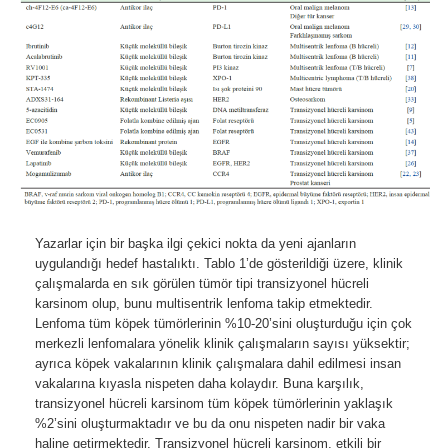
Yazarlar için bir başka ilgi çekici nokta da yeni ajanların
uygulandığı hedef hastalıktı. Tablo 1’de gösterildiği üzere, klinik
çalışmalarda en sık görülen tümör tipi transizyonel hücreli
karsinom olup, bunu multisentrik lenfoma takip etmektedir.
Lenfoma tüm köpek tümörlerinin %10-20’sini oluşturduğu için çok
merkezli lenfomalara yönelik klinik çalışmaların sayısı yüksektir;
ayrıca köpek vakalarının klinik çalışmalara dahil edilmesi insan
vakalarına kıyasla nispeten daha kolaydır. Buna karşılık,
transizyonel hücreli karsinom tüm köpek tümörlerinin yaklaşık
%2’sini oluşturmaktadır ve bu da onu nispeten nadir bir vaka
haline getirmektedir. Transizyonel hücreli karsinom, etkili bir