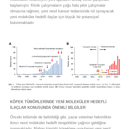
başlamıştır. Klinik çalışmaların çoğu hala pilot çalışmalar
olmasına rağmen, yeni nesil kanser tedavisinde rol oynayacak
yeni moleküler hedefli ilaçlar için büyük bir potansiyel
bulunmaktadır.
KÖPEK TÜMÖRLERİNDE YENİ MOLEKÜLER HEDEFLİ
İLAÇLAR KONUSUNDA ÖNEMLİ BİLGİLER
Önceki bölümde de belirtildiği gibi, yazar veteriner hekimlikte
ikinci nesil moleküler hedefli terapötikler çağının geldiğine
inanmaktadır. Malign tümörlü köpeklere uygulanan yeni nesil