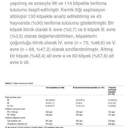
yapılmış ve sırasıyla 96 ve 114 köpekte lenfoma
tutulumu tespit edilmiştir. Kemik iliği aspirasyon
sitolojisi 130 köpekte analiz edilebilmiş ve 43
hayvanda (%30) lenfoma tutulumu gösterilmiştir. Bir
köpek klinik olarak II. evre (%0,7) ve 5 köpek III. evre
(%3,5) olarak değerlendirilirken, köpeklerin
çoğunluğu klinik olarak IV. evre (n = 70, %48,6) ve V.
evre (n = 68, %47,2) olarak sınıflandırılmıştır. Altmış
bir köpek (%42,4) alt evre a ve 83 köpek (%57,6) alt
evre b idi.