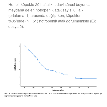
Her bir köpekte 20 haftalık tedavi süresi boyunca
meydana gelen nötropenik atak sayısı 0 ila 7
(ortalama: 1) arasında değişirken, köpeklerin
%35’inde (n = 51) nötropenik atak görülmemiştir (Ek
dosya 2).