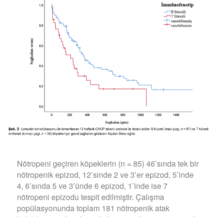
Nötropeni geçiren köpeklerin (n = 85) 46’sında tek bir
nötropenik epizod, 12’sinde 2 ve 3’er epizod, 5’inde
4, 6’sında 5 ve 3’ünde 6 epizod, 1’inde ise 7
nötropeni epizodu tespit edilmiştir. Çalışma
popülasyonunda toplam 181 nötropenik atak