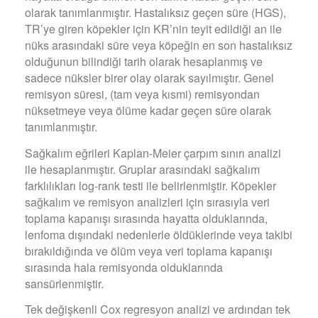
olarak tanımlanmıştır. Hastalıksız geçen süre (HGS),
TR’ye giren köpekler için KR’nin teyit edildiği an ile
nüks arasındaki süre veya köpeğin en son hastalıksız
olduğunun bilindiği tarih olarak hesaplanmış ve
sadece nüksler birer olay olarak sayılmıştır. Genel
remisyon süresi, (tam veya kısmi) remisyondan
nüksetmeye veya ölüme kadar geçen süre olarak
tanımlanmıştır.
Sağkalım eğrileri Kaplan-Meier çarpım sınırı analizi
ile hesaplanmıştır. Gruplar arasındaki sağkalım
farklılıkları log-rank testi ile belirlenmiştir. Köpekler
sağkalım ve remisyon analizleri için sırasıyla veri
toplama kapanışı sırasında hayatta olduklarında,
lenfoma dışındaki nedenlerle öldüklerinde veya takibi
bırakıldığında ve ölüm veya veri toplama kapanışı
sırasında hala remisyonda olduklarında
sansürlenmiştir.
Tek değişkenli Cox regresyon analizi ve ardından tek