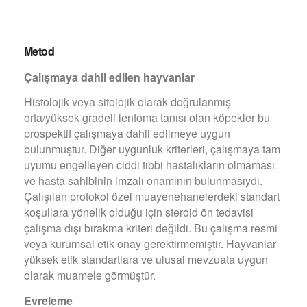
Metod
Çalışmaya dahil edilen hayvanlar
Histolojik veya sitolojik olarak doğrulanmış
orta/yüksek gradeli lenfoma tanısı olan köpekler bu
prospektif çalışmaya dahil edilmeye uygun
bulunmuştur. Diğer uygunluk kriterleri, çalışmaya tam
uyumu engelleyen ciddi tıbbi hastalıkların olmaması
ve hasta sahibinin imzalı onamının bulunmasıydı.
Çalışılan protokol özel muayenehanelerdeki standart
koşullara yönelik olduğu için steroid ön tedavisi
çalışma dışı bırakma kriteri değildi. Bu çalışma resmi
veya kurumsal etik onay gerektirmemiştir. Hayvanlar
yüksek etik standartlara ve ulusal mevzuata uygun
olarak muamele görmüştür.
Evreleme