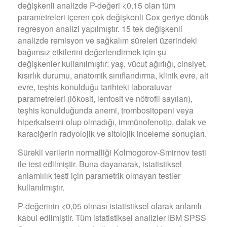
değişkenli analizde P-değeri <0.15 olan tüm
parametreleri içeren çok değişkenli Cox geriye dönük
regresyon analizi yapılmıştır. 15 tek değişkenli
analizde remisyon ve sağkalım süreleri üzerindeki
bağımsız etkilerini değerlendirmek için şu
değişkenler kullanılmıştır: yaş, vücut ağırlığı, cinsiyet,
kısırlık durumu, anatomik sınıflandırma, klinik evre, alt
evre, teşhis konulduğu tarihteki laboratuvar
parametreleri (lökosit, lenfosit ve nötrofil sayıları),
teşhis konulduğunda anemi, trombositopeni veya
hiperkalsemi olup olmadığı, immünofenotip, dalak ve
karaciğerin radyolojik ve sitolojik inceleme sonuçları.
Sürekli verilerin normalliği Kolmogorov-Smirnov testi
ile test edilmiştir. Buna dayanarak, istatistiksel
anlamlılık testi için parametrik olmayan testler
kullanılmıştır.
P-değerinin <0,05 olması istatistiksel olarak anlamlı
kabul edilmiştir. Tüm istatistiksel analizler IBM SPSS