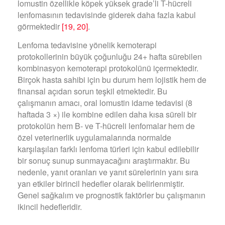
lomustin özellikle köpek yüksek grade’li T-hücreli
lenfomasının tedavisinde giderek daha fazla kabul
görmektedir
[19, 20]
.
Lenfoma tedavisine yönelik kemoterapi
protokollerinin büyük çoğunluğu 24+ hafta sürebilen
kombinasyon kemoterapi protokolünü içermektedir.
Birçok hasta sahibi için bu durum hem lojistik hem de
finansal açıdan sorun teşkil etmektedir. Bu
çalışmanın amacı, oral lomustin idame tedavisi (8
haftada 3 ×) ile kombine edilen daha kısa süreli bir
protokolün hem B- ve T-hücreli lenfomalar hem de
özel veterinerlik uygulamalarında normalde
karşılaşılan farklı lenfoma türleri için kabul edilebilir
bir sonuç sunup sunmayacağını araştırmaktır. Bu
nedenle, yanıt oranları ve yanıt sürelerinin yanı sıra
yan etkiler birincil hedefler olarak belirlenmiştir.
Genel sağkalım ve prognostik faktörler bu çalışmanın
ikincil hedefleridir.