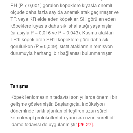
PH (P < 0,001) görülen köpeklere kıyasla önemli
ölçüde daha fazla sayıda anemik atak geçirmiştir ve
TR veya KR elde eden köpekler, SH görülen eden
köpeklere kıyasla daha sık ishal atağı yaşamıştır
(sırasıyla P = 0,016 ve P = 0,043). Kusma atakları
TR’li köpeklerde SH’li köpeklere göre daha sık
görülürken (P = 0,049), sistit ataklarının remisyon
durumuyla herhangi bir bağlantısı bulunmamıştır.
Tartışma
Köpek lenfomasının tedavisi son yıllarda önemli bir
gelişme göstermiştir. Başlangıçta, indüksiyon
döneminde farklı ajanları birleştiren uzun süreli
kemoterapi protokollerinin yanı sıra uzun süreli bir
idame tedavisi de uygulanmıştır
[25-27].