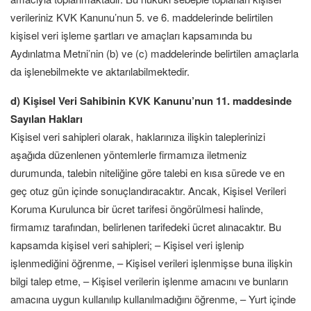
verileriniz KVK Kanunu’nun 5. ve 6. maddelerinde belirtilen
kişisel veri işleme şartları ve amaçları kapsamında bu
Aydınlatma Metni’nin (b) ve (c) maddelerinde belirtilen amaçlarla
da işlenebilmekte ve aktarılabilmektedir.
d) Kişisel Veri Sahibinin KVK Kanunu’nun 11. maddesinde
Sayılan Hakları
Kişisel veri sahipleri olarak, haklarınıza ilişkin taleplerinizi
aşağıda düzenlenen yöntemlerle firmamıza iletmeniz
durumunda, talebin niteliğine göre talebi en kısa sürede ve en
geç otuz gün içinde sonuçlandıracaktır. Ancak, Kişisel Verileri
Koruma Kurulunca bir ücret tarifesi öngörülmesi halinde,
firmamız tarafından, belirlenen tarifedeki ücret alınacaktır. Bu
kapsamda kişisel veri sahipleri; – Kişisel veri işlenip
işlenmediğini öğrenme, – Kişisel verileri işlenmişse buna ilişkin
bilgi talep etme, – Kişisel verilerin işlenme amacını ve bunların
amacına uygun kullanılıp kullanılmadığını öğrenme, – Yurt içinde