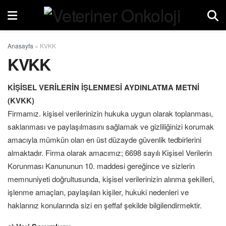
Anasayfa
»
KVKK
KVKK
KİŞİSEL VERİLERİN İŞLENMESİ AYDINLATMA METNİ
(KVKK)
Firmamız. kişisel verilerinizin hukuka uygun olarak toplanması,
saklanması ve paylaşılmasını sağlamak ve gizliliğinizi korumak
amacıyla mümkün olan en üst düzayde güvenlik tedbirlerini
almaktadır. Firma olarak amacımız; 6698 sayılı Kişisel Verilerin
Korunması Kanununun 10. maddesi gereğince ve sizlerin
memnuniyeti doğrultusunda, kişisel verilerinizin alınma şekilleri,
işlenme amaçları, paylaşılan kişiler, hukuki nedenleri ve
haklarınız konularında sizi en şeffaf şekilde bilgilendirmektir.