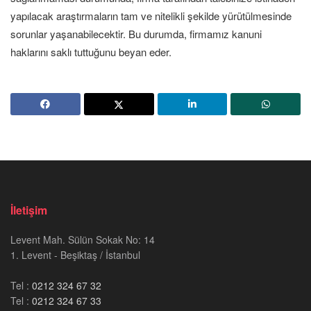
yapılacak araştırmaların tam ve nitelikli şekilde yürütülmesinde
sorunlar yaşanabilecektir. Bu durumda, firmamız kanuni
haklarını saklı tuttuğunu beyan eder.
İletişim
Levent Mah. Sülün Sokak No: 14
1. Levent - Beşiktaş / İstanbul
Tel :
0212 324 67 32
Tel :
0212 324 67 33