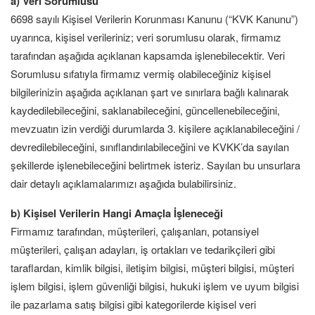
a) Veri Sorumlusu
6698 sayılı Kişisel Verilerin Korunması Kanunu (“KVK Kanunu”)
uyarınca, kişisel verileriniz; veri sorumlusu olarak, firmamız
tarafından aşağıda açıklanan kapsamda işlenebilecektir. Veri
Sorumlusu sıfatıyla firmamız vermiş olabileceğiniz kişisel
bilgilerinizin aşağıda açıklanan şart ve sınırlara bağlı kalınarak
kaydedilebileceğini, saklanabileceğini, güncellenebileceğini,
mevzuatın izin verdiği durumlarda 3. kişilere açıklanabileceğini /
devredilebileceğini, sınıflandırılabileceğini ve KVKK’da sayılan
şekillerde işlenebileceğini belirtmek isteriz. Sayılan bu unsurlara
dair detaylı açıklamalarımızı aşağıda bulabilirsiniz.
b) Kişisel Verilerin Hangi Amaçla İşleneceği
Firmamız tarafından, müşterileri, çalışanları, potansiyel
müşterileri, çalışan adayları, iş ortakları ve tedarikçileri gibi
taraflardan, kimlik bilgisi, iletişim bilgisi, müşteri bilgisi, müşteri
işlem bilgisi, işlem güvenliği bilgisi, hukuki işlem ve uyum bilgisi
ile pazarlama satış bilgisi gibi kategorilerde kişisel veri