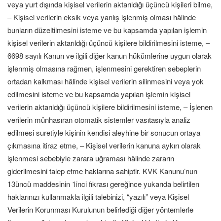
veya yurt dışında kişisel verilerin aktarıldığı üçüncü kişileri bilme,
– Kişisel verilerin eksik veya yanlış işlenmiş olması hâlinde
bunların düzeltilmesini isteme ve bu kapsamda yapılan işlemin
kişisel verilerin aktarıldığı üçüncü kişilere bildirilmesini isteme, –
6698 sayılı Kanun ve ilgili diğer kanun hükümlerine uygun olarak
işlenmiş olmasına rağmen, işlenmesini gerektiren sebeplerin
ortadan kalkması hâlinde kişisel verilerin silinmesini veya yok
edilmesini isteme ve bu kapsamda yapılan işlemin kişisel
verilerin aktarıldığı üçüncü kişilere bildirilmesini isteme, – İşlenen
verilerin münhasıran otomatik sistemler vasıtasıyla analiz
edilmesi suretiyle kişinin kendisi aleyhine bir sonucun ortaya
çıkmasına itiraz etme, – Kişisel verilerin kanuna aykırı olarak
işlenmesi sebebiyle zarara uğraması hâlinde zararın
giderilmesini talep etme haklarına sahiptir. KVK Kanunu’nun
13üncü maddesinin 1inci fıkrası gereğince yukarıda belirtilen
haklarınızı kullanmakla ilgili talebinizi, “yazılı” veya Kişisel
Verilerin Korunması Kurulunun belirlediği diğer yöntemlerle