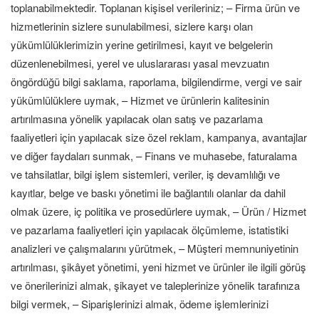
toplanabilmektedir. Toplanan kişisel verileriniz; – Firma ürün ve
hizmetlerinin sizlere sunulabilmesi, sizlere karşı olan
yükümlülüklerimizin yerine getirilmesi, kayıt ve belgelerin
düzenlenebilmesi, yerel ve uluslararası yasal mevzuatın
öngördüğü bilgi saklama, raporlama, bilgilendirme, vergi ve sair
yükümlülüklere uymak, – Hizmet ve ürünlerin kalitesinin
artırılmasına yönelik yapılacak olan satış ve pazarlama
faaliyetleri için yapılacak size özel reklam, kampanya, avantajlar
ve diğer faydaları sunmak, – Finans ve muhasebe, faturalama
ve tahsilatlar, bilgi işlem sistemleri, veriler, iş devamlılığı ve
kayıtlar, belge ve baskı yönetimi ile bağlantılı olanlar da dahil
olmak üzere, iç politika ve prosedürlere uymak, – Ürün / Hizmet
ve pazarlama faaliyetleri için yapılacak ölçümleme, istatistiki
analizleri ve çalışmalarını yürütmek, – Müşteri memnuniyetinin
artırılması, şikâyet yönetimi, yeni hizmet ve ürünler ile ilgili görüş
ve önerilerinizi almak, şikayet ve taleplerinize yönelik tarafınıza
bilgi vermek, – Siparişlerinizi almak, ödeme işlemlerinizi