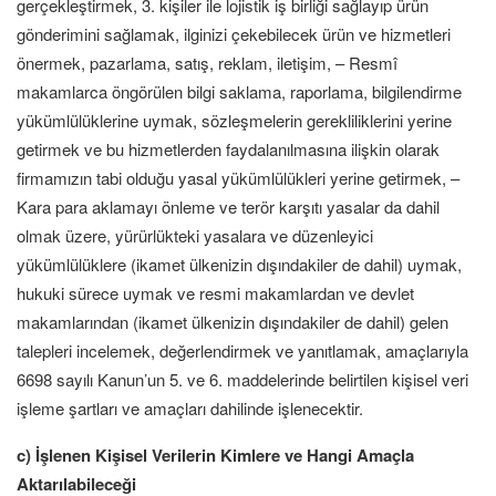
gerçekleştirmek, 3. kişiler ile lojistik iş birliği sağlayıp ürün
gönderimini sağlamak, ilginizi çekebilecek ürün ve hizmetleri
önermek, pazarlama, satış, reklam, iletişim, – Resmî
makamlarca öngörülen bilgi saklama, raporlama, bilgilendirme
yükümlülüklerine uymak, sözleşmelerin gerekliliklerini yerine
getirmek ve bu hizmetlerden faydalanılmasına ilişkin olarak
firmamızın tabi olduğu yasal yükümlülükleri yerine getirmek, –
Kara para aklamayı önleme ve terör karşıtı yasalar da dahil
olmak üzere, yürürlükteki yasalara ve düzenleyici
yükümlülüklere (ikamet ülkenizin dışındakiler de dahil) uymak,
hukuki sürece uymak ve resmi makamlardan ve devlet
makamlarından (ikamet ülkenizin dışındakiler de dahil) gelen
talepleri incelemek, değerlendirmek ve yanıtlamak, amaçlarıyla
6698 sayılı Kanun’un 5. ve 6. maddelerinde belirtilen kişisel veri
işleme şartları ve amaçları dahilinde işlenecektir.
c) İşlenen Kişisel Verilerin Kimlere ve Hangi Amaçla
Aktarılabileceği