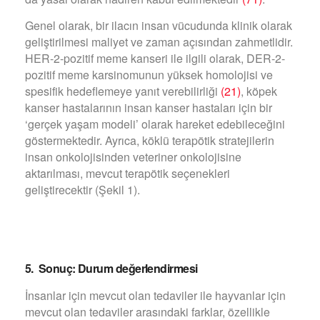
Genel olarak, bir ilacın insan vücudunda klinik olarak
geliştirilmesi maliyet ve zaman açısından zahmetlidir.
HER-2-pozitif meme kanseri ile ilgili olarak, DER-2-
pozitif meme karsinomunun yüksek homolojisi ve
spesifik hedeflemeye yanıt verebilirliği
(21)
, köpek
kanser hastalarının insan kanser hastaları için bir
‘gerçek yaşam modeli’ olarak hareket edebileceğini
göstermektedir. Ayrıca, köklü terapötik stratejilerin
insan onkolojisinden veteriner onkolojisine
aktarılması, mevcut terapötik seçenekleri
geliştirecektir (Şekil 1).
5. Sonuç: Durum değerlendirmesi
İnsanlar için mevcut olan tedaviler ile hayvanlar için
mevcut olan tedaviler arasındaki farklar, özellikle