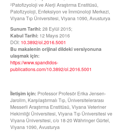
Patofizyoloji ve Alerji Araştırma Enstitüsü,
2
Patofizyoloji, Enfeksiyon ve İmmünoloji Merkezi,
Viyana Tıp Üniversitesi, Viyana 1090, Avusturya
Sunum Tarihi:
28 Eylül 2015;
Kabul Tarihi:
12 Mayıs 2016
DOI:
10.3892/ol.2016.5001
Bu makalenin orijinal dildeki versiyonuna
ulaşmak için:
https://www.spandidos-
publications.com/10.3892/ol.2016.5001
İletişim için:
Professor Profesör Erika Jensen-
Jarolim, Karşılaştırmalı Tıp, Üniversitelerarası
Messerli Araştırma Enstitüsü, Viyana Veteriner
Hekimliği Üniversitesi, Viyana Tıp Üniversitesi ve
Viyana Üniversitesi, c/o 18-20 Währinger Gürtel,
Viyana 1090, Avusturya