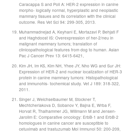
Caracappa S and Poli A: HER-2 expression in canine
morpho- logically normal, hyperplastic and neoplastic
mammary tissues and its correlation with the clinical
outcome. Res Vet Sci 94: 299-305, 2013.
Muhammadnejad A, Keyhani E, Mortazavi P, Behjati F
and Haghdoost IS: Overexpression of her-2/neu in
malignant mammary tumors; translation of
clinicopathological features from dog to human. Asian
Pac J Cancer Prev 13: 6415-6421,
Kim JH, Im KS, Kim NH, Yhee JY, Nho WG and Sur JH:
Expression of HER-2 and nuclear localization of HER-3
protein in canine mammary tumors: Histopathological
and immunohis- tochemical study. Vet J 189: 318-322,
2011.
Singer J, Weichselbaumer M, Stockner T,
Mechtcheriakova D, Sobanov Y, Bajna E, Wrba F,
Horvat R, Thalhammer JG, Willmann M and Jensen-
Jarolim E: Comparative oncology: ErbB-1 and ErbB-2
homologues in canine cancer are susceptible to
cetuximab and trastuzumab Mol Immunol 50: 200-209,