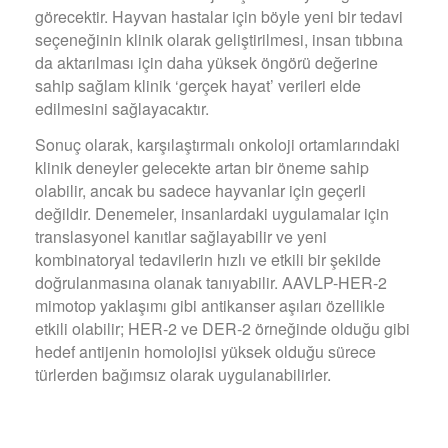
görecektir. Hayvan hastalar için böyle yeni bir tedavi
seçeneğinin klinik olarak geliştirilmesi, insan tıbbına
da aktarılması için daha yüksek öngörü değerine
sahip sağlam klinik ‘gerçek hayat’ verileri elde
edilmesini sağlayacaktır.
Sonuç olarak, karşılaştırmalı onkoloji ortamlarındaki
klinik deneyler gelecekte artan bir öneme sahip
olabilir, ancak bu sadece hayvanlar için geçerli
değildir. Denemeler, insanlardaki uygulamalar için
translasyonel kanıtlar sağlayabilir ve yeni
kombinatoryal tedavilerin hızlı ve etkili bir şekilde
doğrulanmasına olanak tanıyabilir. AAVLP-HER-2
mimotop yaklaşımı gibi antikanser aşıları özellikle
etkili olabilir; HER-2 ve DER-2 örneğinde olduğu gibi
hedef antijenin homolojisi yüksek olduğu sürece
türlerden bağımsız olarak uygulanabilirler.