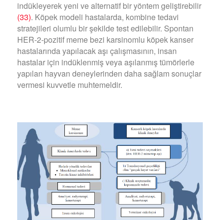
indükleyerek yeni ve alternatif bir yöntem geliştirebilir
(33)
. Köpek modeli hastalarda, kombine tedavi
stratejileri olumlu bir şekilde test edilebilir. Spontan
HER-2-pozitif meme bezi karsinomlu köpek kanser
hastalarında yapılacak aşı çalışmasının, insan
hastalar için indüklenmiş veya aşılanmış tümörlerle
yapılan hayvan deneylerinden daha sağlam sonuçlar
vermesi kuvvetle muhtemeldir.