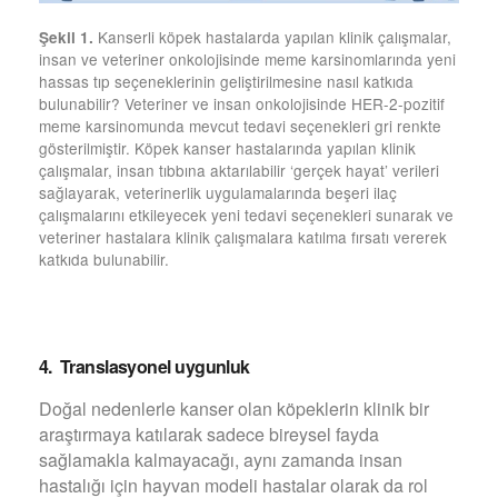
Kanserli köpek hastalarda yapılan klinik çalışmalar,
Şekil 1.
insan ve veteriner onkolojisinde meme karsinomlarında yeni
hassas tıp seçeneklerinin geliştirilmesine nasıl katkıda
bulunabilir? Veteriner ve insan onkolojisinde HER-2-pozitif
meme karsinomunda mevcut tedavi seçenekleri gri renkte
gösterilmiştir. Köpek kanser hastalarında yapılan klinik
çalışmalar, insan tıbbına aktarılabilir ‘gerçek hayat’ verileri
sağlayarak, veterinerlik uygulamalarında beşeri ilaç
çalışmalarını etkileyecek yeni tedavi seçenekleri sunarak ve
veteriner hastalara klinik çalışmalara katılma fırsatı vererek
katkıda bulunabilir.
4. Translasyonel uygunluk
Doğal nedenlerle kanser olan köpeklerin klinik bir
araştırmaya katılarak sadece bireysel fayda
sağlamakla kalmayacağı, aynı zamanda insan
hastalığı için hayvan modeli hastalar olarak da rol