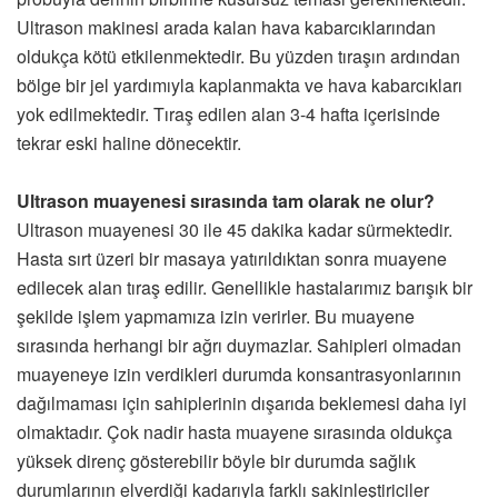
Ultrason makinesi arada kalan hava kabarcıklarından
oldukça kötü etkilenmektedir. Bu yüzden tıraşın ardından
bölge bir jel yardımıyla kaplanmakta ve hava kabarcıkları
yok edilmektedir. Tıraş edilen alan 3-4 hafta içerisinde
tekrar eski haline dönecektir.
Ultrason muayenesi sırasında tam olarak ne olur?
Ultrason muayenesi 30 ile 45 dakika kadar sürmektedir.
Hasta sırt üzeri bir masaya yatırıldıktan sonra muayene
edilecek alan tıraş edilir. Genellikle hastalarımız barışık bir
şekilde işlem yapmamıza izin verirler. Bu muayene
sırasında herhangi bir ağrı duymazlar. Sahipleri olmadan
muayeneye izin verdikleri durumda konsantrasyonlarının
dağılmaması için sahiplerinin dışarıda beklemesi daha iyi
olmaktadır. Çok nadir hasta muayene sırasında oldukça
yüksek direnç gösterebilir böyle bir durumda sağlık
durumlarının elverdiği kadarıyla farklı sakinleştiriciler