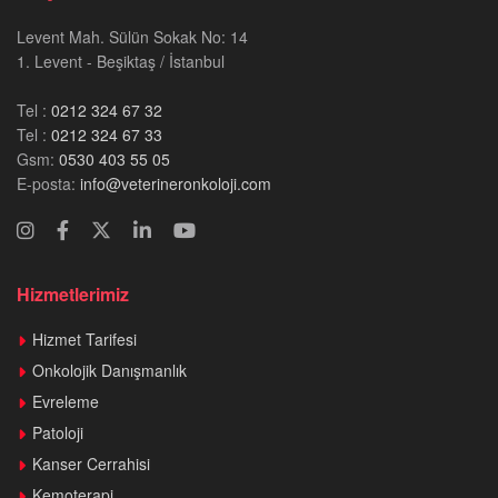
Levent Mah. Sülün Sokak No: 14
1. Levent - Beşiktaş / İstanbul
Tel :
0212 324 67 32
Tel :
0212 324 67 33
Gsm:
0530 403 55 05
E-posta:
info@veterineronkoloji.com
Hizmetlerimiz
Hizmet Tarifesi
Onkolojik Danışmanlık
Evreleme
Patoloji
Kanser Cerrahisi
Kemoterapi