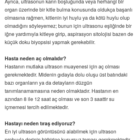
Ayrıca, ultrasonun karın boşluğunda veya herhangi bir
organ üzerinde bir kitle bulma konusunda oldukça başarılı
olmasına rağmen, kitlenin iyi huylu ya da kötü huylu olup
olmadığını söyleyemez; bunun için ultrasonu eşliğinde bir
iğne yardımıyla kitleye girip, aspirasyon sitolojisi bazen de
küçük doku biyopsisi yapmak gerekebilir.
Hasta neden aç olmalıdır?
Hastanın mutlaka ultrason muayenesi için aç olması
gerekmektedir. Midenin gıdayla dolu oluşu üst batındaki
bazı organların ya da detayların düzgün
tanımlanamamasına neden olmaktadır. Hastanın en
azından 8 ile 12 saat aç olması ve son 3 saattir su
içmemesi tercih edilmektedir.
Hastayı neden tıraş ediyoruz?
En iyi ultrason görüntüsünü alabilmek için ultrason
probuyla derinin birbirine kusursuz teması gerekmektedir.