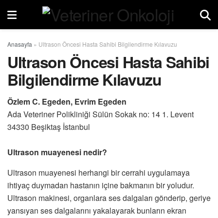
Anasayfa
»
Ultrason Öncesi Hasta Sahibi Bilgilendirme Kılavuzu
Ultrason Öncesi Hasta Sahibi
Bilgilendirme Kılavuzu
Özlem C. Egeden, Evrim Egeden
Ada Veteriner Polikliniği Sülün Sokak no: 14 1. Levent
34330 Beşiktaş İstanbul
Ultrason muayenesi nedir?
Ultrason muayenesi herhangi bir cerrahi uygulamaya
ihtiyaç duymadan hastanın içine bakmanın bir yoludur.
Ultrason makinesi, organlara ses dalgaları gönderip, geriye
yansıyan ses dalgalarını yakalayarak bunların ekran