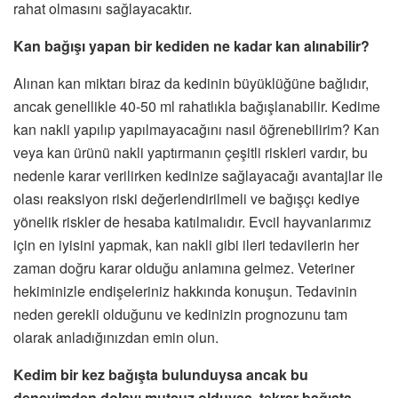
rahat olmasını sağlayacaktır.
Kan bağışı yapan bir kediden ne kadar kan alınabilir?
Alınan kan miktarı biraz da kedinin büyüklüğüne bağlıdır,
ancak genellikle 40-50 ml rahatlıkla bağışlanabilir. Kedime
kan nakli yapılıp yapılmayacağını nasıl öğrenebilirim? Kan
veya kan ürünü nakli yaptırmanın çeşitli riskleri vardır, bu
nedenle karar verilirken kedinize sağlayacağı avantajlar ile
olası reaksiyon riski değerlendirilmeli ve bağışçı kediye
yönelik riskler de hesaba katılmalıdır. Evcil hayvanlarımız
için en iyisini yapmak, kan nakli gibi ileri tedavilerin her
zaman doğru karar olduğu anlamına gelmez. Veteriner
hekiminizle endişeleriniz hakkında konuşun. Tedavinin
neden gerekli olduğunu ve kedinizin prognozunu tam
olarak anladığınızdan emin olun.
Kedim bir kez bağışta bulunduysa ancak bu
deneyimden dolayı mutsuz olduysa, tekrar bağışta