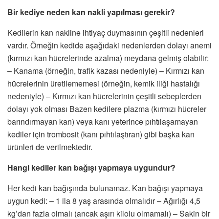
Bir kediye neden kan nakli yapılması gerekir?
Kedilerin kan nakline ihtiyaç duymasının çeşitli nedenleri
vardır. Örneğin kedide aşağıdaki nedenlerden dolayı anemi
(kırmızı kan hücrelerinde azalma) meydana gelmiş olabilir:
– Kanama (örneğin, trafik kazası nedeniyle) – Kırmızı kan
hücrelerinin üretilememesi (örneğin, kemik iliği hastalığı
nedeniyle) – Kırmızı kan hücrelerinin çeşitli sebeplerden
dolayı yok olması Bazen kedilere plazma (kırmızı hücreler
barındırmayan kan) veya kanı yeterince pıhtılaşamayan
kediler için trombosit (kanı pıhtılaştıran) gibi başka kan
ürünleri de verilmektedir.
Hangi kediler kan bağışı yapmaya uygundur?
Her kedi kan bağışında bulunamaz. Kan bağışı yapmaya
uygun kedi: – 1 ila 8 yaş arasında olmalıdır – Ağırlığı 4,5
kg’dan fazla olmalı (ancak aşırı kilolu olmamalı) – Sakin bir