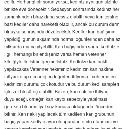
edilir. Herhangi bir sorun yoksa, kediniz aynı gün sizinle
birlikte eve dönecektir. Sedasyon sonrasında kediniz her
zamankinden biraz daha sessiz olabilir veya tam tersine
bazı kediler daha hareketli olabilir, ancak bu durum derin
bir uyku sonrasında düzelecektir. Kediler kan bağışının
yapıldığı günün akşamında normal öğünlerinden daha az
miktarda mama yiyebilir. Kan bağışından sonra kedinizle
ilgili herhangi bir endişeniz varsa hemen veteriner
kliniğiyle iletişime geçmelisiniz. Kedinize kan nakli
yapılacaksa Veteriner hekiminiz kedinizin kan nakline
ihtiyacı olup olmadığını değerlendiriyorsa, muhtemelen
kedinizin durumu çok kötüdür ve bu durum kedi sahipleri
için zor bir süreç olabilir. Bazen, kan nakline ihtiyaç
duyulacağı, örneğin kan kaybı sebebiyle yapılması
gereken bir ameliyat söz konusu olduğunda, önceden
bilinir. Kan nakli yapılacak tüm kedilerin kan grubunun,
bağış yapan kediyle aynı olduğundan emin olunması ve
çapraz karşılaştırma yapılabilmesi için bunların kayıt altına