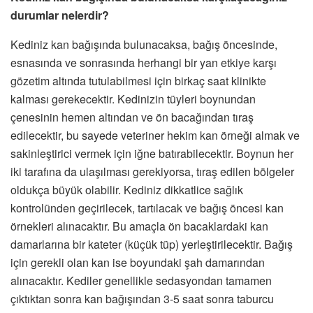
durumlar nelerdir?
Kediniz kan bağışında bulunacaksa, bağış öncesinde,
esnasında ve sonrasında herhangi bir yan etkiye karşı
gözetim altında tutulabilmesi için birkaç saat klinikte
kalması gerekecektir. Kedinizin tüyleri boynundan
çenesinin hemen altından ve ön bacağından tıraş
edilecektir, bu sayede veteriner hekim kan örneği almak ve
sakinleştirici vermek için iğne batırabilecektir. Boynun her
iki tarafına da ulaşılması gerekiyorsa, tıraş edilen bölgeler
oldukça büyük olabilir. Kediniz dikkatlice sağlık
kontrolünden geçirilecek, tartılacak ve bağış öncesi kan
örnekleri alınacaktır. Bu amaçla ön bacaklardaki kan
damarlarına bir kateter (küçük tüp) yerleştirilecektir. Bağış
için gerekli olan kan ise boyundaki şah damarından
alınacaktır. Kediler genellikle sedasyondan tamamen
çıktıktan sonra kan bağışından 3-5 saat sonra taburcu