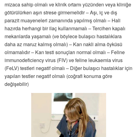
mizaca sahip olmalı ve klinik ortamı yüzünden veya kliniğe
götürülürken aşırı strese girmemelidir – Aşı, iç ve dış
parazit muayeneleri zamanında yapılmış olmalı – Hali
hazırda herhangi bir ilaç kullanmamalı – Tercihen kapalı
mekanlarda yaşamalı (ve böylece bulaşıcı hastalıklara
daha az maruz kalmış olmalı) – Kan nakli alma öyküsü
olmamalıdır – Kan testi sonuçları normal olmalı – Feline
immunodeficiency virus (FIV) ve feline leukaemia virus
(FeLV) testleri negatif olmalı – Diğer bulaşıcı hastalıklar için
yapılan testler negatif olmalı (coğrafi konuma göre
değişebilir)