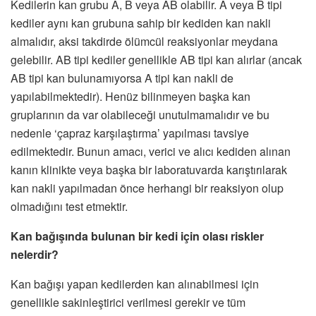
Kedilerin kan grubu A, B veya AB olabilir. A veya B tipi
kediler aynı kan grubuna sahip bir kediden kan nakli
almalıdır, aksi takdirde ölümcül reaksiyonlar meydana
gelebilir. AB tipi kediler genellikle AB tipi kan alırlar (ancak
AB tipi kan bulunamıyorsa A tipi kan nakli de
yapılabilmektedir). Henüz bilinmeyen başka kan
gruplarının da var olabileceği unutulmamalıdır ve bu
nedenle ‘çapraz karşılaştırma’ yapılması tavsiye
edilmektedir. Bunun amacı, verici ve alıcı kediden alınan
kanın klinikte veya başka bir laboratuvarda karıştırılarak
kan nakli yapılmadan önce herhangi bir reaksiyon olup
olmadığını test etmektir.
Kan bağışında bulunan bir kedi için olası riskler
nelerdir?
Kan bağışı yapan kedilerden kan alınabilmesi için
genellikle sakinleştirici verilmesi gerekir ve tüm