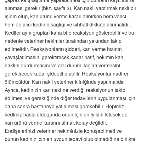
alınması gerekir (bkz. sayfa 2). Kan nakli yaptırmak riskli bir
işlem olup, kan ürünü verme kararı alınırken hem verici
hem de alıcı kedinin sağlığı ve sıhhati dikkate alınmalıdır.
Kediler aynı gruptan kana bile reaksiyon gösterebilir ve bu
nedenle veteriner hekimler tarafından yakından takip
edilmelidir. Reaksiyonların şiddeti, kan verme hızının
yavaşlatılmasını gerektirecek kadar hafif, hekimin kan
naklini durdurmasını ve acil durum ilaçları vermesini
gerektirecek kadar şiddetli olabilir. Reaksiyonlar nadiren
ölümcüldür. Kan nakli veteriner kliniğinde yapılmalıdır.
Ayrıca, kedinizin kan nakline verdiği reaksiyonun takip
edilmesi ve gerektiğinde diğer tedavilerin uygulanması için
daha sonra hastaneye yatırılması gerekebilir. Hepimiz
kedimiz hasta olduğunda onun için en iyisini istesek de
kan ürünü verme kararını almak kolay değildir.
Endişelerinizi veteriner hekiminizle konuşabilmeli ve
bunun kediniz için en uygun tedavi olup olmadığına birlikte