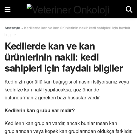
Anasayfa
»
Kedilerde kan ve kan ürünlerinin nakli: kedi sahipleri için faydalı
bilgiler
Kedilerde kan ve kan
ürünlerinin nakli: kedi
sahipleri için faydalı bilgiler
Kedinizin gönüllü kan bağışçısı olmasını istiyorsanız veya
kedinize kan nakli yapılacaksa, göz önünde
bulundurmanız gereken bazı hususlar vardır.
Kedilerin kan grubu var mıdır?
Kedilerin kan grupları vardır, ancak bunlar insan kan
gruplarından veya köpek kan gruplarından oldukça farklıdır.