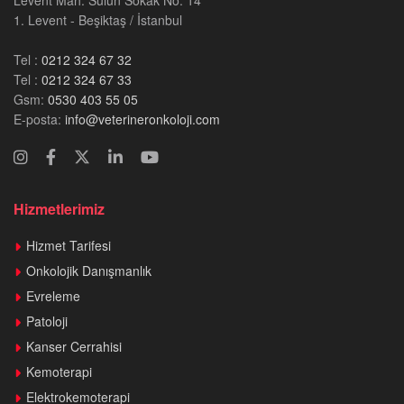
Levent Mah. Sülün Sokak No: 14
1. Levent - Beşiktaş / İstanbul
Tel :
0212 324 67 32
Tel :
0212 324 67 33
Gsm:
0530 403 55 05
E-posta:
info@veterineronkoloji.com
Hizmetlerimiz
Hizmet Tarifesi
Onkolojik Danışmanlık
Evreleme
Patoloji
Kanser Cerrahisi
Kemoterapi
Elektrokemoterapi