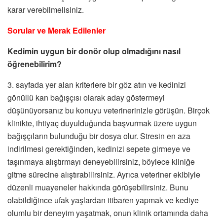
karar verebilmelisiniz.
Sorular ve Merak Edilenler
Kedimin uygun bir donör olup olmadığını nasıl
öğrenebilirim?
3. sayfada yer alan kriterlere bir göz atın ve kedinizi
gönüllü kan bağışçısı olarak aday göstermeyi
düşünüyorsanız bu konuyu veterinerinizle görüşün. Birçok
klinikte, ihtiyaç duyulduğunda başvurmak üzere uygun
bağışçıların bulunduğu bir dosya olur. Stresin en aza
indirilmesi gerektiğinden, kedinizi sepete girmeye ve
taşınmaya alıştırmayı deneyebilirsiniz, böylece kliniğe
gitme sürecine alıştırabilirsiniz. Ayrıca veteriner ekibiyle
düzenli muayeneler hakkında görüşebilirsiniz. Bunu
olabildiğince ufak yaşlardan itibaren yapmak ve kediye
olumlu bir deneyim yaşatmak, onun klinik ortamında daha