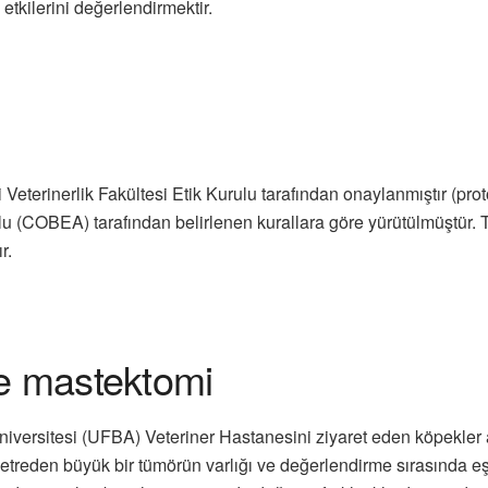
etkilerini değerlendirmektir.
 Veterinerlik Fakültesi Etik Kurulu tarafından onaylanmıştır (pr
u (COBEA) tarafından belirlenen kurallara göre yürütülmüştür. 
r.
ve mastektomi
versitesi (UFBA) Veteriner Hastanesini ziyaret eden köpekler ara
etreden büyük bir tümörün varlığı ve değerlendirme sırasında e