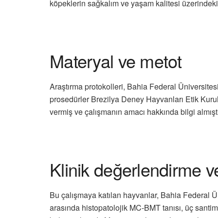
köpeklerin sağkalım ve yaşam kalitesi üzerindeki 
Materyal ve metot
Araştırma protokolleri, Bahia Federal Üniversitesi
prosedürler Brezilya Deney Hayvanları Etik Kurul
vermiş ve çalışmanın amacı hakkında bilgi almıştı
Klinik değerlendirme 
Bu çalışmaya katılan hayvanlar, Bahia Federal Üni
arasında histopatolojik MC-BMT tanısı, üç santim