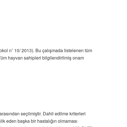
otokol n˚ 10/ 2013). Bu çalışmada listelenen tüm
Tüm hayvan sahipleri bilgilendirilmiş onam
sından seçilmiştir. Dahil edilme kriterleri
şlik eden başka bir hastalığın olmaması