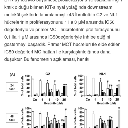
kritik olduğu bilinen KIT-sinyal yolağında downstream
molekül şeklinde tanımlanmıştır.43 İbrutinibin C2 ve NI-1
hücrelerinin proliferasyonunu 1 ila 3 μM arasında IC50
değerleriyle ve primer MCT hücrelerinin proliferasyonunu
0,1 ila 1 μM arasında IC50değerleriyle inhibe ettiğini
göstermeyi başardık. Primer MCT hücreleri ile elde edilen
IC50 değerleri MC hatları ile karşılaştırıldığında daha
düşüktür. Bu fenomenin açıklaması, her iki