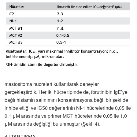
mastositoma hücreleri kullanılarak deneyler
gerçekleştirdik. Her iki hücre tipinde de, ibrutinibin IgE’ye
bağlı histamin salınımını konsantrasyona bağlı bir şekilde
inhibe ettiği ve IC50 değerlerinin NI-1 hücrelerinde 0,05 ile
0,1 μM arasında ve primer MCT hücrelerinde 0,05 ile 1,0
μM arasında değiştiği bulunmuştur (Şekil 4).
4 | TARTIŞMA