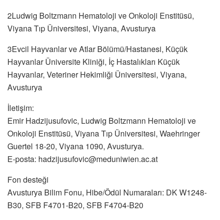
2Ludwig Boltzmann Hematoloji ve Onkoloji Enstitüsü,
Viyana Tıp Üniversitesi, Viyana, Avusturya
3Evcil Hayvanlar ve Atlar Bölümü/Hastanesi, Küçük
Hayvanlar Üniversite Kliniği, İç Hastalıkları Küçük
Hayvanlar, Veteriner Hekimliği Üniversitesi, Viyana,
Avusturya
İletişim:
Emir Hadzijusufovic, Ludwig Boltzmann Hematoloji ve
Onkoloji Enstitüsü, Viyana Tıp Üniversitesi, Waehringer
Guertel 18-20, Viyana 1090, Avusturya.
E-posta: hadzijusufovic@meduniwien.ac.at
Fon desteği
Avusturya Bilim Fonu, Hibe/Ödül Numaraları: DK W1248-
B30, SFB F4701-B20, SFB F4704-B20