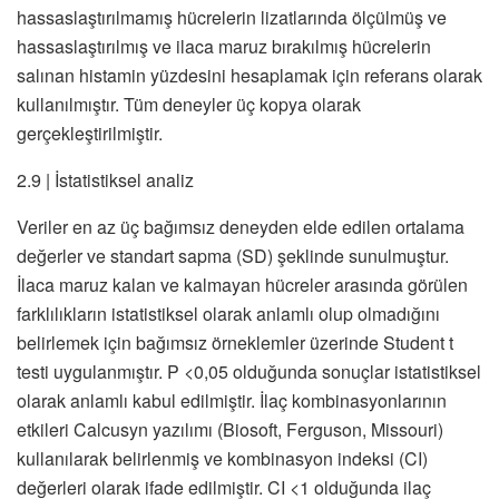
hassaslaştırılmamış hücrelerin lizatlarında ölçülmüş ve
hassaslaştırılmış ve ilaca maruz bırakılmış hücrelerin
salınan histamin yüzdesini hesaplamak için referans olarak
kullanılmıştır. Tüm deneyler üç kopya olarak
gerçekleştirilmiştir.
2.9 | İstatistiksel analiz
Veriler en az üç bağımsız deneyden elde edilen ortalama
değerler ve standart sapma (SD) şeklinde sunulmuştur.
İlaca maruz kalan ve kalmayan hücreler arasında görülen
farklılıkların istatistiksel olarak anlamlı olup olmadığını
belirlemek için bağımsız örneklemler üzerinde Student t
testi uygulanmıştır. P <0,05 olduğunda sonuçlar istatistiksel
olarak anlamlı kabul edilmiştir. İlaç kombinasyonlarının
etkileri Calcusyn yazılımı (Biosoft, Ferguson, Missouri)
kullanılarak belirlenmiş ve kombinasyon indeksi (CI)
değerleri olarak ifade edilmiştir. CI <1 olduğunda ilaç