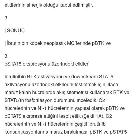
etkilerinin sinerjik olduğu kabul edilmiştir.
3
| SONUÇ
| İbrutinibin köpek neoplastik MC’lerinde pBTK ve
3.1
pSTAT5 ekspresyonu üzerindeki etkileri
İbrutinibin BTK aktivasyonu ve downstream STAT5
aktivasyonu üzerindeki etkilerini test etmek için, ilaca
maruz kalan hücrelerde akış sitometrisi kullanarak BTK ve
STAT5’in fosforilasyon durumunu inceledik. C2
hücrelerinin ve NI-1 hücrelerinin yapısal olarak pBTK ve
pSTAT5 eksprese ettiğini tespit ettik (Şekil 1A). C2
hücrelerinin ve NI-1 hücrelerinin çeşitli ibrutinib
konsantrasyonlarına maruz bırakılması, pBTK ve pSTAT5