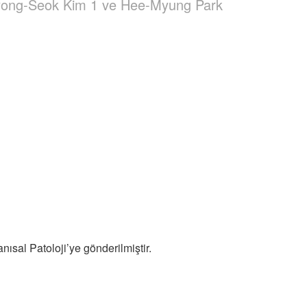
yong-Seok Kim 1 ve Hee-Myung Park
sal Patoloji’ye gönderilmiştir.