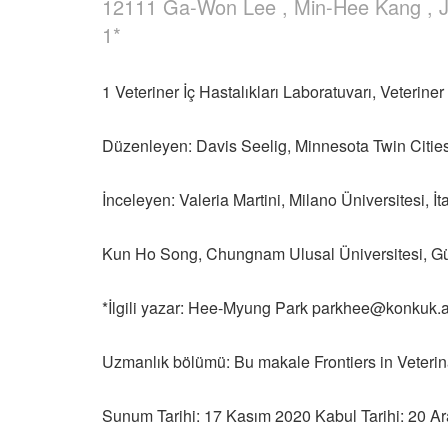
12111 Ga-Won Lee , Min-Hee Kang , 
1*
1 Veteriner İç Hastalıkları Laboratuvarı, Veterine
Düzenleyen: Davis Seelig, Minnesota Twin Cities U
İnceleyen: Valeria Martini, Milano Üniversitesi, İt
Kun Ho Song, Chungnam Ulusal Üniversitesi, G
*İlgili yazar: Hee-Myung Park parkhee@konkuk.a
Uzmanlık bölümü: Bu makale Frontiers in Veterina
Sunum Tarihi: 17 Kasım 2020 Kabul Tarihi: 20 Ar