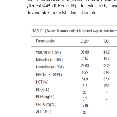
yüzdesi %45 idi. Kemik iliğinde lenfositoz için 
dayanarak köpeğe KLL teşhisi konuldu.