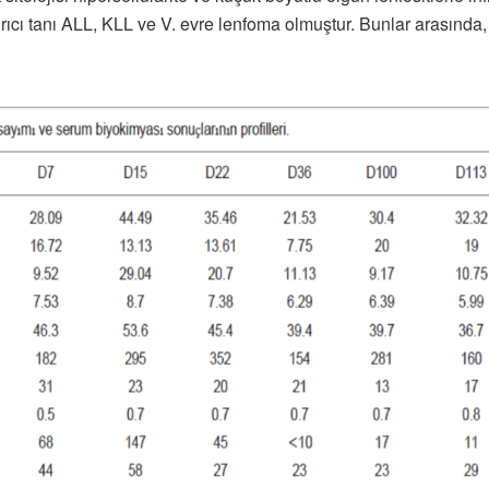
ayırıcı tanı ALL, KLL ve V. evre lenfoma olmuştur. Bunlar arasında