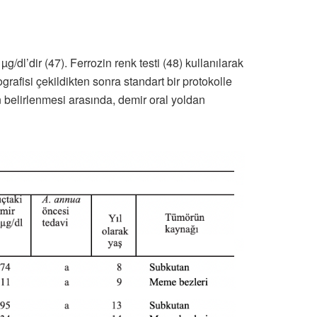
g/dl’dir (47). Ferrozin renk testi (48) kullanılarak
rafisi çekildikten sonra standart bir protokolle
ın belirlenmesi arasında, demir oral yoldan