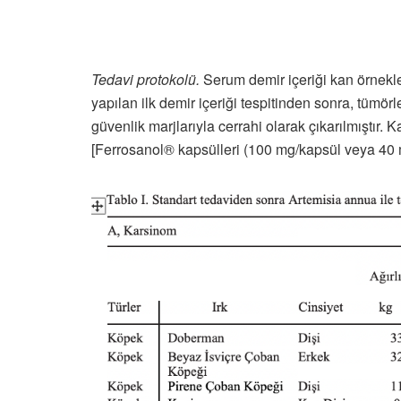
Tedavi protokolü.
Serum demir içeriği kan örnekler
yapılan ilk demir içeriği tespitinden sonra, tümör
güvenlik marjlarıyla cerrahi olarak çıkarılmıştır.
[Ferrosanol® kapsülleri (100 mg/kapsül veya 40 