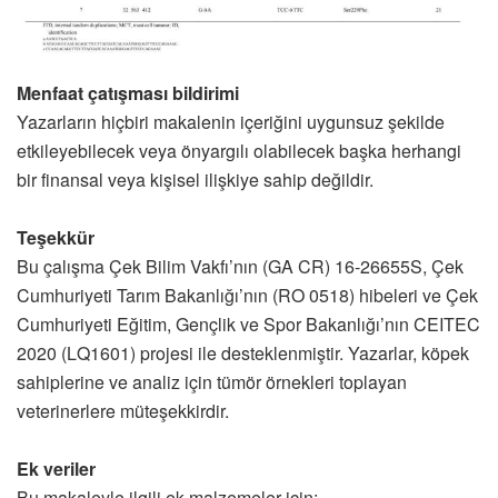
Menfaat çatışması bildirimi
Yazarların hiçbiri makalenin içeriğini uygunsuz şekilde
etkileyebilecek veya önyargılı olabilecek başka herhangi
bir finansal veya kişisel ilişkiye sahip değildir.
Teşekkür
Bu çalışma Çek Bilim Vakfı’nın (GA CR) 16-26655S, Çek
Cumhuriyeti Tarım Bakanlığı’nın (RO 0518) hibeleri ve Çek
Cumhuriyeti Eğitim, Gençlik ve Spor Bakanlığı’nın CEITEC
2020 (LQ1601) projesi ile desteklenmiştir. Yazarlar, köpek
sahiplerine ve analiz için tümör örnekleri toplayan
veterinerlere müteşekkirdir.
Ek veriler
Bu makaleyle ilgili ek malzemeler için: