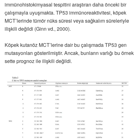
immünohistokimyasal tespitini araştıran daha önceki bir
çalışmayla uyuşmakta. TP53 immünoreaktivitesi, köpek
MCT’lerinde tümör nüks süresi veya sağkalım süreleriyle
ilişkili değildi (Ginn vd., 2000).
Köpek kutanöz MCT’lerine dair bu çalışmada TP53 gen
mutasyonları gösterilmiştir. Ancak, bunların varlığı bu örnek
sette prognoz ile ilişkili değildi.