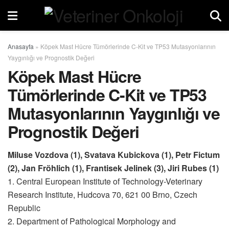
Anasayfa
»
Köpek Mast Hücre Tümörlerinde C-Kit ve TP53 Mutasyonlarının
Yaygınlığı ve Prognostik Değeri
Köpek Mast Hücre
Tümörlerinde C-Kit ve TP53
Mutasyonlarının Yaygınlığı ve
Prognostik Değeri
Miluse Vozdova (1), Svatava Kubickova (1), Petr Fictum
(2), Jan Fröhlich (1), Frantisek Jelinek (3), Jiri Rubes (1)
1. Central European Institute of Technology-Veterinary
Research Institute, Hudcova 70, 621 00 Brno, Czech
Republic
2. Department of Pathological Morphology and