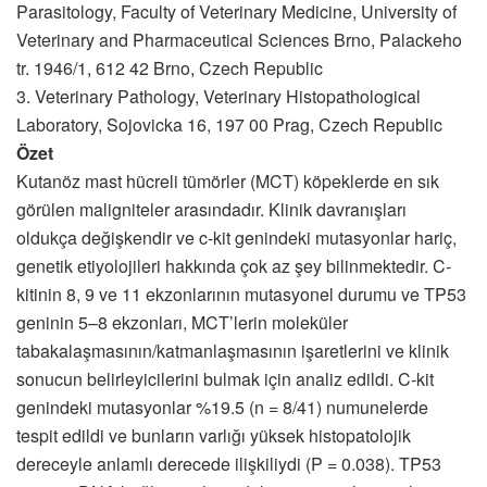
Parasitology, Faculty of Veterinary Medicine, University of
Veterinary and Pharmaceutical Sciences Brno, Palackeho
tr. 1946/1, 612 42 Brno, Czech Republic
3. Veterinary Pathology, Veterinary Histopathological
Laboratory, Sojovicka 16, 197 00 Prag, Czech Republic
Özet
Kutanöz mast hücreli tümörler (MCT) köpeklerde en sık
görülen maligniteler arasındadır. Klinik davranışları
oldukça değişkendir ve c-kit genindeki mutasyonlar hariç,
genetik etiyolojileri hakkında çok az şey bilinmektedir. C-
kitinin 8, 9 ve 11 ekzonlarının mutasyonel durumu ve TP53
geninin 5–8 ekzonları, MCT’lerin moleküler
tabakalaşmasının/katmanlaşmasının işaretlerini ve klinik
sonucun belirleyicilerini bulmak için analiz edildi. C-kit
genindeki mutasyonlar %19.5 (n = 8/41) numunelerde
tespit edildi ve bunların varlığı yüksek histopatolojik
dereceyle anlamlı derecede ilişkiliydi (P = 0.038). TP53