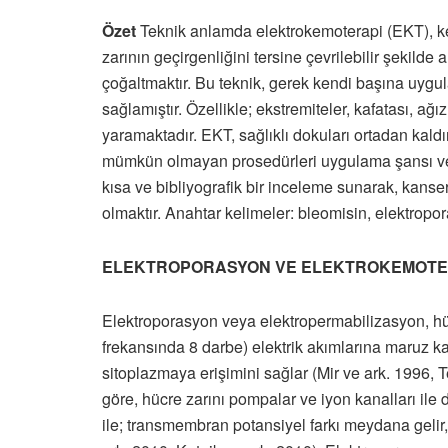
Özet
Teknik anlamda elektrokemoterapi (EKT), kemo
zarının geçirgenliğini tersine çevrilebilir şekilde 
çoğaltmaktır. Bu teknik, gerek kendi başına uygu
sağlamıştır. Özellikle; ekstremiteler, kafatası, ağ
yaramaktadır. EKT, sağlıklı dokuları ortadan kaldı
mümkün olmayan prosedürleri uygulama şansı ver
kısa ve bibliyografik bir inceleme sunarak, kanser
olmaktır. Anahtar kelimeler: bleomisin, elektropor
ELEKTROPORASYON VE ELEKTROKEMOTER
Elektroporasyon veya elektropermabilizasyon, hüc
frekansında 8 darbe) elektrik akımlarına maruz k
sitoplazmaya erişimini sağlar (Mir ve ark. 1996, T
göre, hücre zarını pompalar ve iyon kanalları ile 
ile; transmembran potansiyel farkı meydana gelir, 