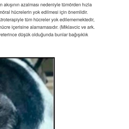
an akışının azalması nedeniyle tümörden hızla
öral hücrelerin yok edilmesi için önemlidir.
ktroterapiyle tüm hücreler yok edilememektedir,
ücre içerisine alamamasıdır. (Miklavcic ve ark.
 yeterince düşük olduğunda bunlar bağışıklık