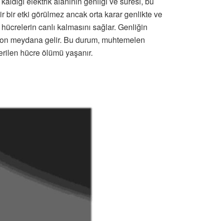
aldığı elektrik alanının genliği ve süresi, bu
ir bir etki görülmez ancak orta karar genlikte ve
ücrelerin canlı kalmasını sağlar. Genliğin
syon meydana gelir. Bu durum, muhtemelen
erilen hücre ölümü yaşanır.