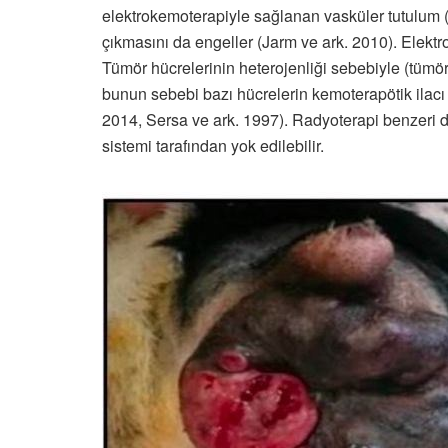
elektrokemoterapiyle sağlanan vasküler tutulum (
çıkmasını da engeller (Jarm ve ark. 2010). Elektr
Tümör hücrelerinin heterojenliği sebebiyle (tümör
bunun sebebi bazı hücrelerin kemoterapötik ilacı 
2014, Sersa ve ark. 1997). Radyoterapi benzeri di
sistemi tarafından yok edilebilir.