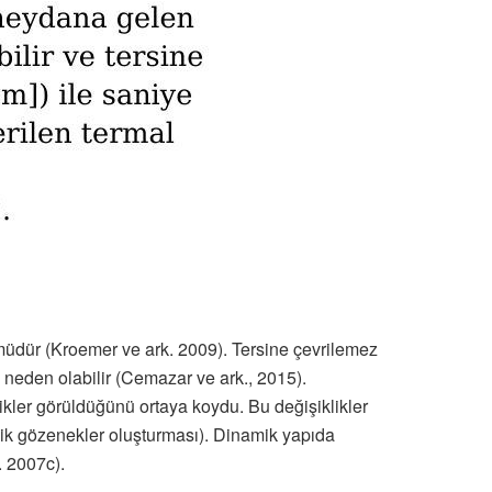
müdür (Kroemer ve ark. 2009). Tersine çevrilemez
neden olabilir (Cemazar ve ark., 2015).
ikler görüldüğünü ortaya koydu. Bu değişiklikler
filik gözenekler oluşturması). Dinamik yapıda
. 2007c).