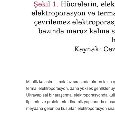
Mitotik katastrofi, metafaz sırasında birden faz
termal elektroporasyon, daha yüksek genlikler uy
Ultrayapısal bir araştırma, elektroporasyonda kul
lipitlerin ve proteinlerin dinamik yapılarında olu
meydana gelen bu kusurlar, elektroporasyon sıras