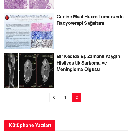
Canine Mast Hücre Tümöründe
Radyoterapi Sağaltımı
Bir Kedide Eş Zamanlı Yaygın
Histiyositik Sarkoma ve
Meningioma Olgusu
1
2
Kütüphane Yazıları