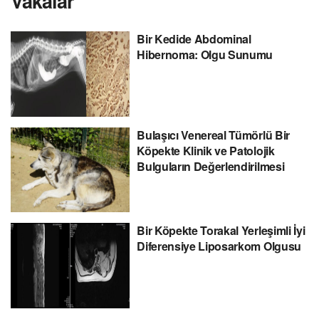
Vakalar
Bir Kedide Abdominal
Hibernoma: Olgu Sunumu
Bulaşıcı Venereal Tümörlü Bir
Köpekte Klinik ve Patolojik
Bulguların Değerlendirilmesi
Bir Köpekte Torakal Yerleşimli İyi
Diferensiye Liposarkom Olgusu