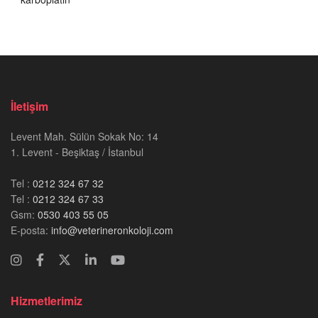
İletişim
Levent Mah. Sülün Sokak No: 14
1. Levent - Beşiktaş / İstanbul
Tel :
0212 324 67 32
Tel :
0212 324 67 33
Gsm:
0530 403 55 05
E-posta:
info@veterineronkoloji.com
Hizmetlerimiz