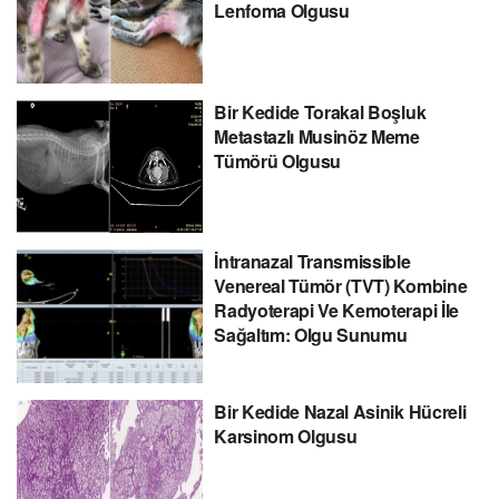
Lenfoma Olgusu
Bir Kedide Torakal Boşluk
Metastazlı Musinöz Meme
Tümörü Olgusu
İntranazal Transmissible
Venereal Tümör (TVT) Kombine
Radyoterapi Ve Kemoterapi İle
Sağaltım: Olgu Sunumu
Bir Kedide Nazal Asinik Hücreli
Karsinom Olgusu