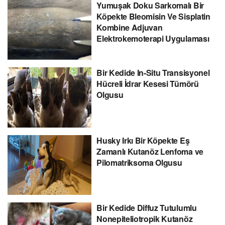
Yumuşak Doku Sarkomalı Bir
Köpekte Bleomisin Ve Sisplatin
Kombine Adjuvan
Elektrokemoterapi Uygulaması
Bir Kedide In-Situ Transisyonel
Hücreli İdrar Kesesi Tümörü
Olgusu
Husky Irkı Bir Köpekte Eş
Zamanlı Kutanöz Lenfoma ve
Pilomatriksoma Olgusu
Bir Kedide Diffuz Tutulumlu
Nonepiteliotropik Kutanöz