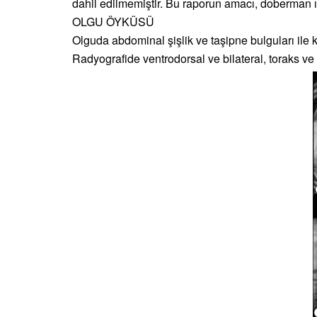
dahil edilmemiştir. Bu raporun amacı, doberman ı
OLGU ÖYKÜSÜ
Olguda abdominal şişlik ve taşipne bulguları ile 
Radyografide ventrodorsal ve bilateral, toraks ve