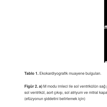
Tablo 1.
Ekokardiyografik muayene bulguları.
Figür 2. a)
M modu imleci ile sol ventrikülün sağ
sol ventrikül, aort çıkışı, sol atriyum ve mitral k
(efüzyonun şiddetini belirlemek için)