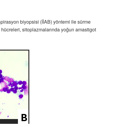
spirasyon biyopsisi (İİAB) yöntemi ile sürme
a hücreleri, sitoplazmalarında yoğun amastigot