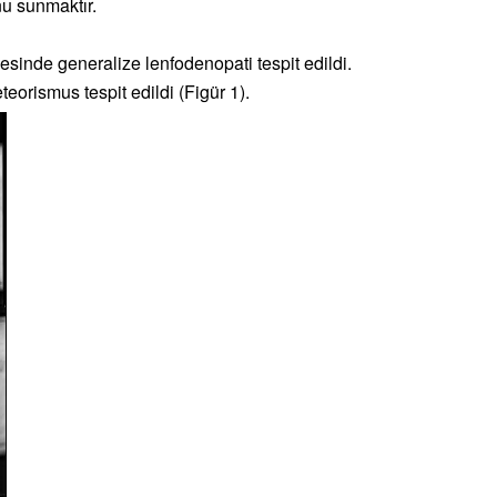
nu sunmaktır.
esinde generalize lenfodenopati tespit edildi.
eorismus tespit edildi (Figür 1).