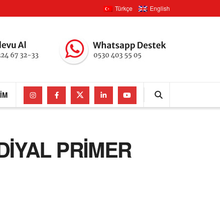
Türkçe
English
ŞIM
DİYAL PRİMER