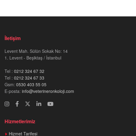
İletişim
Levent Mah. Sülün Sokak No: 14
1. Levent - Beşiktaş / İstanbul
Tel :
0212 324 67 32
Tel :
0212 324 67 33
Gsm:
0530 403 55 05
E-posta:
info@veterineronkoloji.com
Hizmetlerimiz
Hizmet Tarifesi