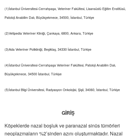
(1)İstanbul Üniversitesi-Cerrahpaşa, Veteriner Fakültesi, Lisansüstü Eğitim Enstitüsü,
Patoloji Anabilim Dalı, Büyükçekmece, 34500, İstanbul, Türkiye
(2)Vetipedia Veteriner Kliniği, Çankaya, 6800, Ankara, Türkiye
(3)Ada Veteriner Polikliniği, Beşiktaş, 34330 İstanbul, Türkiye
(4)İstanbul Üniversitesi-Cerrahpaşa Veteriner Fakültesi, Patoloji Anabilim Dalı,
Büyükçekmece, 34500 İstanbul, Türkiye
(5)İstanbul Bilgi Üniversitesi, Radyasyon Onkolojisi, Şişli, 34060, İstanbul, Türkiye
GİRİŞ
Köpeklerde nazal boşluk ve paranazal sinüs tümörleri
neoplazmaların %2’sinden azını oluşturmaktadır. Nazal