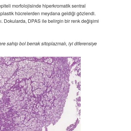
 epiteli morfolojisinde hiperkromatik sentral
oplastik hücrelerden meydana geldiği gözlendi.
ı. Dokularda, DPAS ile belirgin bir renk değişimi
ere sahip bol berrak sitoplazmalı, iyi diferensiye