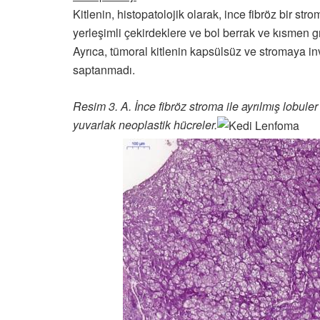
Kitlenin, histopatolojik olarak, ince fibröz bir str
yerleşimli çekirdeklere ve bol berrak ve kısmen 
Ayrıca, tümoral kitlenin kapsülsüz ve stromaya in
saptanmadı.
Resim 3. A. İnce fibröz stroma ile ayrılmış lobuler
yuvarlak neoplastik hücreler.