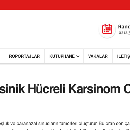
RÖPORTAJLAR
KÜTÜPHANE
VAKALAR
İLETI
Asinik Hücreli Karsinom 
şluk ve paranazal sinusların tümörleri oluşturur. Bu oran son çal