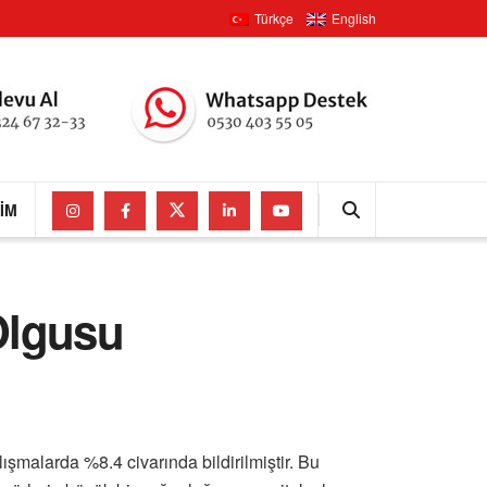
Türkçe
English
ŞIM
Olgusu
ışmalarda %8.4 civarında bildirilmiştir. Bu