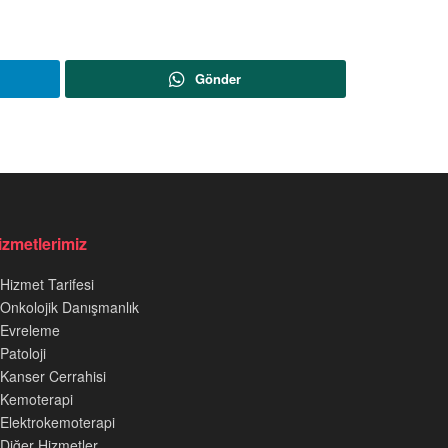
Gönder
izmetlerimiz
Hizmet Tarifesi
Onkolojik Danışmanlık
Evreleme
Patoloji
Kanser Cerrahisi
Kemoterapi
Elektrokemoterapi
Diğer Hizmetler