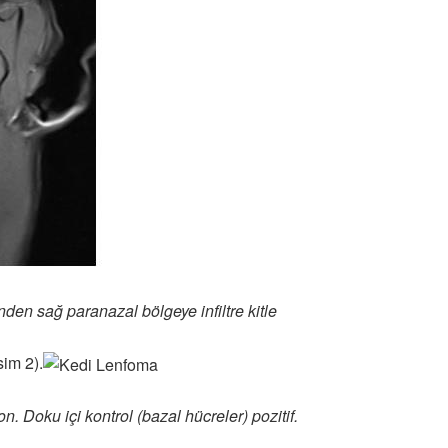
nden sağ paranazal bölgeye infiltre kitle
sim 2).
. Doku içi kontrol (bazal hücreler) pozitif.