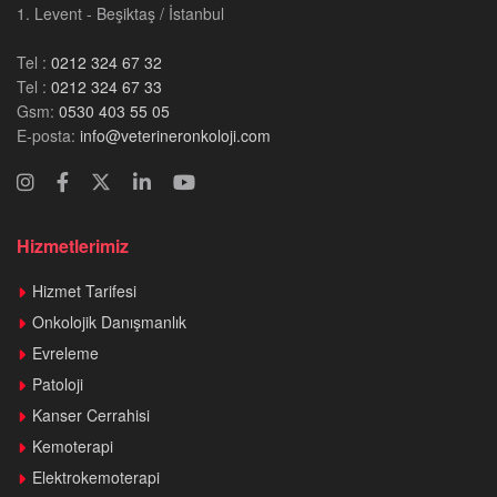
1. Levent - Beşiktaş / İstanbul
Tel :
0212 324 67 32
Tel :
0212 324 67 33
Gsm:
0530 403 55 05
E-posta:
info@veterineronkoloji.com
Hizmetlerimiz
Hizmet Tarifesi
Onkolojik Danışmanlık
Evreleme
Patoloji
Kanser Cerrahisi
Kemoterapi
Elektrokemoterapi