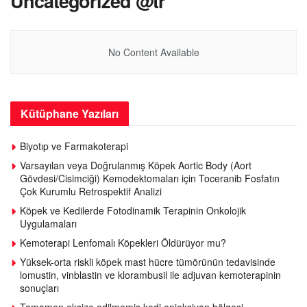
Uncategorized @tr
No Content Available
Kütüphane Yazıları
Biyotıp ve Farmakoterapi
Varsayılan veya Doğrulanmış Köpek Aortic Body (Aort
Gövdesi/Cisimciği) Kemodektomaları için Toceranib Fosfatın
Çok Kurumlu Retrospektif Analizi
Köpek ve Kedilerde Fotodinamik Terapinin Onkolojik
Uygulamaları
Kemoterapi Lenfomalı Köpekleri Öldürüyor mu?
Yüksek-orta riskli köpek mast hücre tümörünün tedavisinde
lomustin, vinblastin ve klorambusil ile adjuvan kemoterapinin
sonuçları