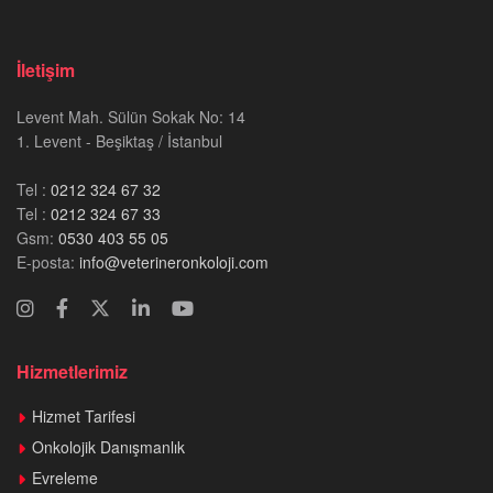
İletişim
Levent Mah. Sülün Sokak No: 14
1. Levent - Beşiktaş / İstanbul
Tel :
0212 324 67 32
Tel :
0212 324 67 33
Gsm:
0530 403 55 05
E-posta:
info@veterineronkoloji.com
Hizmetlerimiz
Hizmet Tarifesi
Onkolojik Danışmanlık
Evreleme