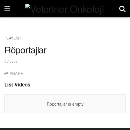
PLAYLIST
Röportajlar
0Videos
SHARE
List Videos
Röportajlar is empty