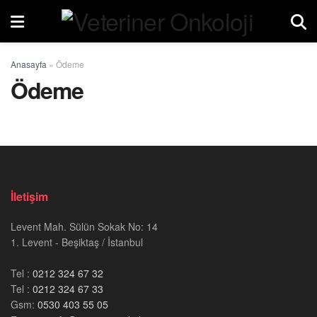
Anasayfa
»
Ödeme
Ödeme
İletişim
Levent Mah. Sülün Sokak No: 14
1. Levent - Beşiktaş / İstanbul
Tel :
0212 324 67 32
Tel :
0212 324 67 33
Gsm:
0530 403 55 05