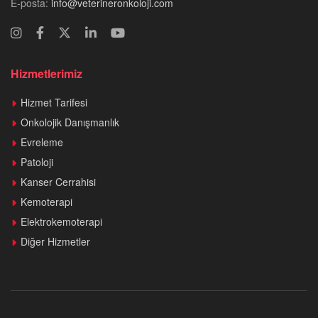
E-posta:
info@veterineronkoloji.com
Hizmetlerimiz
Hizmet Tarifesi
Onkolojik Danışmanlık
Evreleme
Patoloji
Kanser Cerrahisi
Kemoterapi
Elektrokemoterapi
Diğer Hizmetler