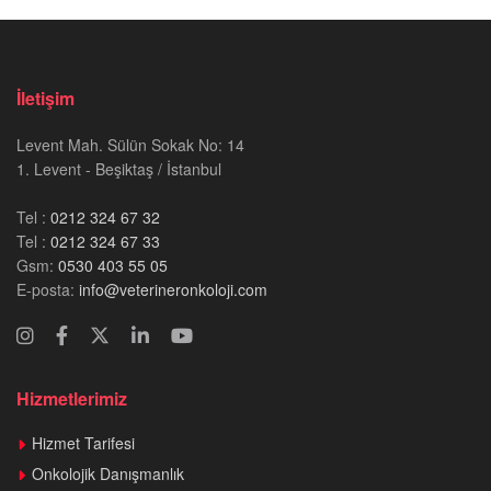
İletişim
Levent Mah. Sülün Sokak No: 14
1. Levent - Beşiktaş / İstanbul
Tel :
0212 324 67 32
Tel :
0212 324 67 33
Gsm:
0530 403 55 05
E-posta:
info@veterineronkoloji.com
Hizmetlerimiz
Hizmet Tarifesi
Onkolojik Danışmanlık