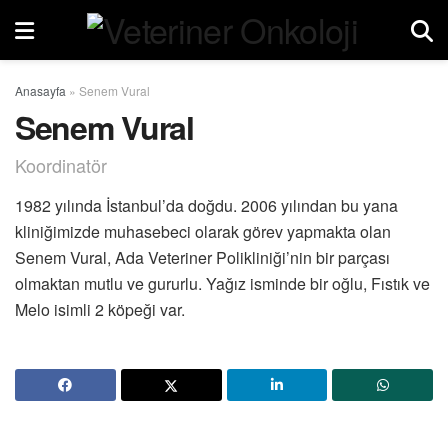
Anasayfa
»
Senem Vural
Senem Vural
Koordinatör
1982 yılında İstanbul’da doğdu. 2006 yılından bu yana
kliniğimizde muhasebeci olarak görev yapmakta olan
Senem Vural, Ada Veteriner Polikliniği’nin bir parçası
olmaktan mutlu ve gururlu. Yağız isminde bir oğlu, Fıstık ve
Melo isimli 2 köpeği var.