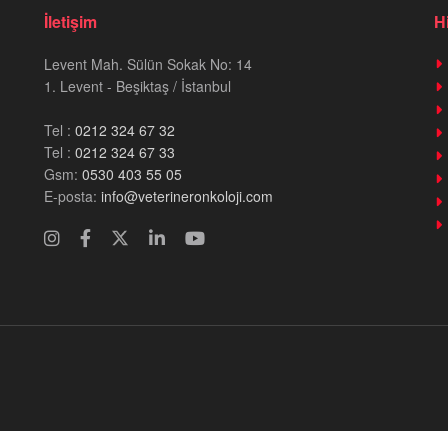
İletişim
H
Levent Mah. Sülün Sokak No: 14
1. Levent - Beşiktaş / İstanbul
Tel :
0212 324 67 32
Tel :
0212 324 67 33
Gsm:
0530 403 55 05
E-posta:
info@veterineronkoloji.com