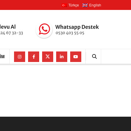
Türkçe
English
ŞIM