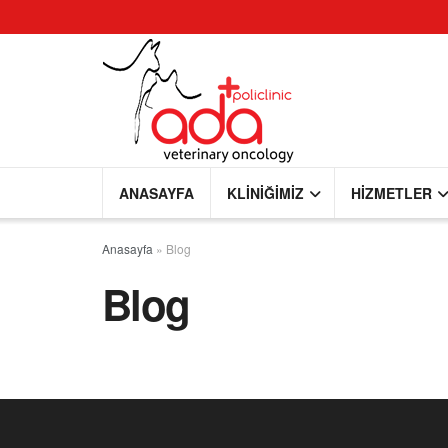
ANASAYFA
KLINIĞIMIZ
HIZMETLER
Anasayfa
»
Blog
Blog