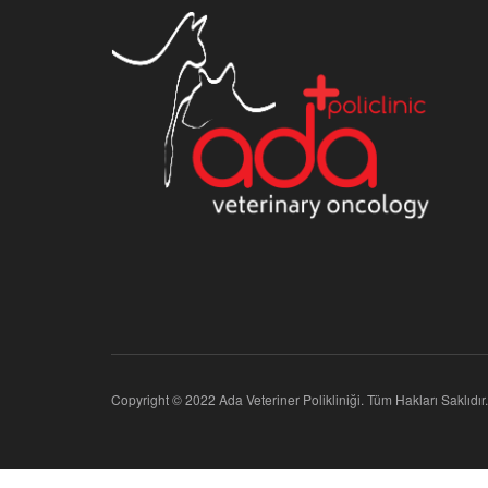
Copyright © 2022 Ada Veteriner Polikliniği. Tüm Hakları Saklıdır.