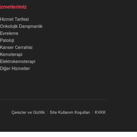
izmetlerimiz
Hizmet Tarifesi
Onkolojik Danışmanlık
Evreleme
Patoloji
Kanser Cerrahisi
Kemoterapi
Elektrokemoterapi
Diğer Hizmetler
Çerezler ve Gizlilik
Site Kullanım Koşulları
KVKK